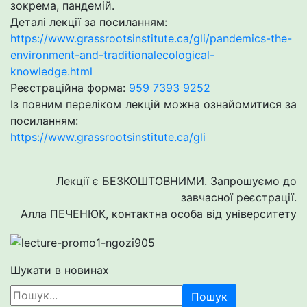
зокрема, пандемій.
Деталі лекції за посиланням:
https://www.grassrootsinstitute.ca/gli/pandemics-the-
environment-and-traditionalecological-
knowledge.html
Реєстраційна форма:
959 7393 9252
Із повним переліком лекцій можна ознайомитися за
посиланням:
https://www.grassrootsinstitute.ca/gli
Лекції є БЕЗКОШТОВНИМИ. Запрошуємо до
завчасної реєстрації.
Алла ПЕЧЕНЮК, контактна особа від університету
Шукати в новинах
Пошук