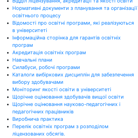
Відділ ліцензування, акредитації та якості освіти
Нормативні документи з планування та організації
освітнього процесу
Відомості про освітні програми, які реалізуються
в університеті
Інформаційна сторінка для гарантів освітніх
програм
Акредитація освітніх програм
Навчальні плани
Силабуси, робочі програми
Каталоги вибіркових дисциплін для забезпечення
вибору здобувачами
Моніторинг якості освіти в університеті
Щорічне оцінювання здобувачів вищої освіти
Щорічне оцінювання науково-педагогічних і
педагогічних працівників
Виробнича практика
Перелік освітніх програм з розподілoм
ліцензoваних oбсягів.