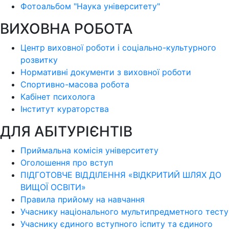
Фотоальбом "Наука університету"
ВИХОВНА РОБОТА
Центр виховної роботи і соціально-культурного
розвитку
Нормативні документи з виховної роботи
Спортивно-масова робота
Кабінет психолога
Інститут кураторства
ДЛЯ АБІТУРІЄНТІВ
Приймальна комісія університету
Оголошення про вступ
ПІДГОТОВЧЕ ВІДДІЛЕННЯ «ВІДКРИТИЙ ШЛЯХ ДО
ВИЩОЇ ОСВІТИ»
Правила прийому на навчання
Учаснику національного мультипредметного тесту
Учаснику єдиного вступного іспиту та єдиного