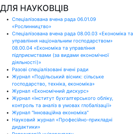
ДЛЯ НАУКОВЦІВ
Спеціалізована вчена рада 06.01.09
«Рослинництво»
Спеціалізована вчена рада 08.00.03 «Економіка та
управління національним господарством»
08.00.04 «Економіка та управління
підприємствами (за видами економічної
діяльності)»
Разові спеціалізовані вчені ради
Журнал «Подільський вісник: сільське
господарство, техніка, економіка»
Журнал «Економічний дискурс»
Журнал «Інститут бухгалтерського обліку,
контроль та аналіз в умовах глобалізації»
Журнал "Інноваційна економіка"
Науковий журнал «Професійно-прикладні
дидактики»
Репозитарій університету