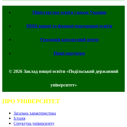
Міністерство освіти і науки України
НМЦ вищої та фахової передвищої освіти
Урядовий контактний центр
Наші партнери
© 2026 Заклад вищої освіти «Подільський державний
університет»
ПРО УНІВЕРСИТЕТ
Загальна характеристика
Історія
Структура університету