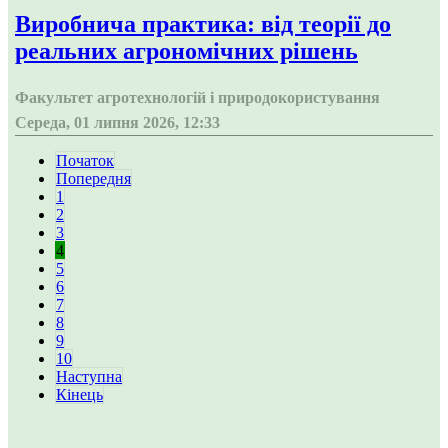
Виробнича практика: від теорії до
реальних агрономічних рішень
Факультет агротехнологій і природокористування
Середа, 01 липня 2026, 12:33
Початок
Попередня
1
2
3
4
5
6
7
8
9
10
Наступна
Кінець