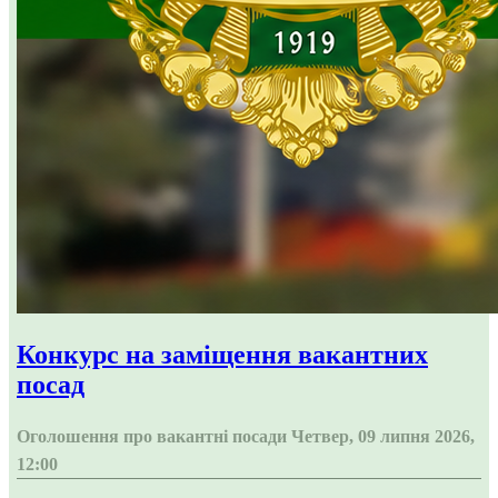
Конкурс на заміщення вакантних
посад
Оголошення про вакантні посади
Четвер, 09 липня 2026,
12:00