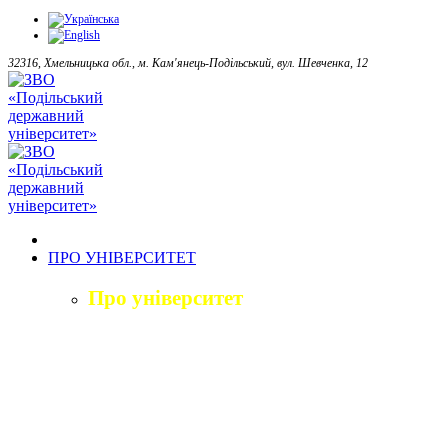
32316, Хмельницька обл., м. Кам'янець-Подільський, вул. Шевченка, 12
ПРО УНІВЕРСИТЕТ
Про університет
Загальна характеристика
Історія
Структура університету
Керівництво університету