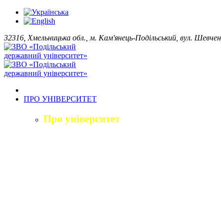
32316, Хмельницька обл., м. Кам'янець-Подільський, вул. Шевчен
ПРО УНІВЕРСИТЕТ
Про університет
Загальна характеристика
Історія
Структура університету
Керівництво університету
Вчена рада
Наглядова рада