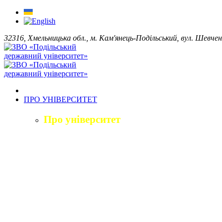
32316, Хмельницька обл., м. Кам'янець-Подільський, вул. Шевчен
ПРО УНІВЕРСИТЕТ
Про університет
Загальна характеристика
Історія
Структура університету
Керівництво університету
Вчена рада
Наглядова рада