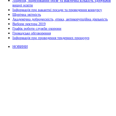
Ліцензія, ліцензований обсяг та фактична кількість здобувачів
вищої освіти
Інформація про вакантні посади та проведення конкурсу
Щорічна звітність
Академічна доброчесність, етика, антикорупційна діяльність
Вибори ректора 2019
Графік роботи служби охорони
Громадське обговорення
Інформація про проведення тендерних процедур
НОВИНИ