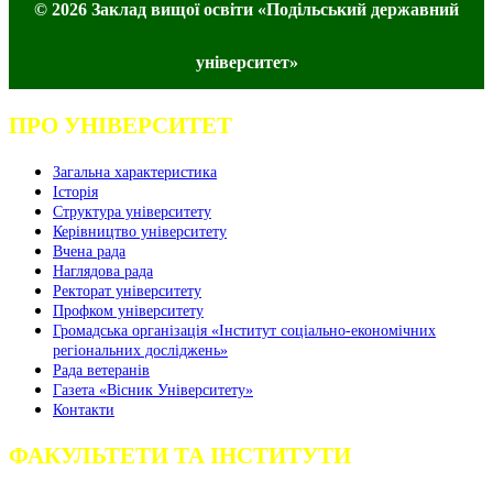
© 2026 Заклад вищої освіти «Подільський державний
університет»
ПРО УНІВЕРСИТЕТ
Загальна характеристика
Історія
Структура університету
Керівництво університету
Вчена рада
Наглядова рада
Ректорат університету
Профком університету
Громадська організація «Інститут соціально-економічних
регіональних досліджень»
Рада ветеранів
Газета «Вісник Університету»
Контакти
ФАКУЛЬТЕТИ ТА ІНСТИТУТИ