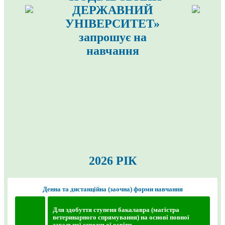
ДЕРЖАВНИЙ
УНІВЕРСИТЕТ»
запрошує на
навчання
2026 РІК
Денна та дистанційна (заочна) форми навчання
Для здобуття ступеня бакалавра (магістра
ветеринарного спрямування) на основі повної