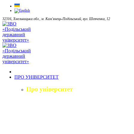
32316, Хмельницька обл., м. Кам'янець-Подільський, вул. Шевченка, 12
ПРО УНІВЕРСИТЕТ
Про університет
Загальна характеристика
Історія
Структура університету
Керівництво університету