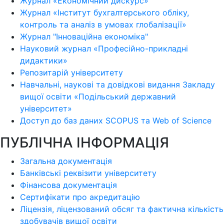
Журнал «Економічний дискурс»
Журнал «Інститут бухгалтерського обліку,
контроль та аналіз в умовах глобалізації»
Журнал "Інноваційна економіка"
Науковий журнал «Професійно-прикладні
дидактики»
Репозитарій університету
Навчальні, наукові та довідкові видання Закладу
вищої освіти «Подільський державний
університет»
Доступ до баз даних SCOPUS та Web of Science
ПУБЛІЧНА ІНФОРМАЦІЯ
Загальна документація
Банківські реквізити університету
Фінансова документація
Сертифікати про акредитацію
Ліцензія, ліцензований обсяг та фактична кількість
здобувачів вищої освіти