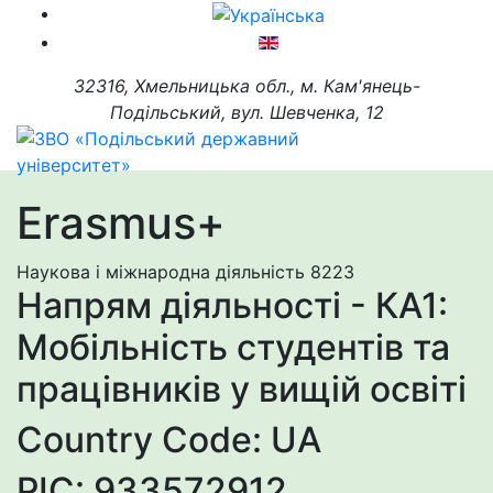
32316, Хмельницька обл., м. Кам'янець-
Подільський, вул. Шевченка, 12
Erasmus+
Наукова і міжнародна діяльність
8223
Напрям діяльності - КА1:
Мобільність студентів та
працівників у вищій освіті
Country Code: UA
PIC: 933572912