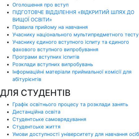
Оголошення про вступ
ПІДГОТОВЧЕ ВІДДІЛЕННЯ «ВІДКРИТИЙ ШЛЯХ ДО
ВИЩОЇ ОСВІТИ»
Правила прийому на навчання
Учаснику національного мультипредметного тесту
Учаснику єдиного вступного іспиту та єдиного
фахового вступного випробування
Програми вступних іспитів
Розклади вступних випробувань
Інформаційні матеріали приймальної комісії для
абітурієнтів
ДЛЯ СТУДЕНТІВ
Графік освітнього процесу та розклади занять
Дистанційна освіта
Студентське самоврядування
Студентське життя
Умови доступності університету для навчання осіб