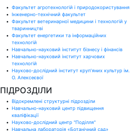
Факультет агротехнологій і природокористування
Інженерно-технічний факультет
Факультет ветеринарної медицини і технологій у
тваринництві
Факультет енергетики та інформаційних
технологій
Навчально-науковий інститут бізнесу і фінансів
Навчально-науковий інститут харчових
технологій
Науково-дослідний інститут круп'яних культур ім.
О. Алексеєвої
ПІДРОЗДІЛИ
Відокремлені структурні підрозділи
Навчально-науковий центр підвищення
кваліфікації
Науково-дослідний центр "Поділля"
Навчальна лабораторія «Ботанічний сад»