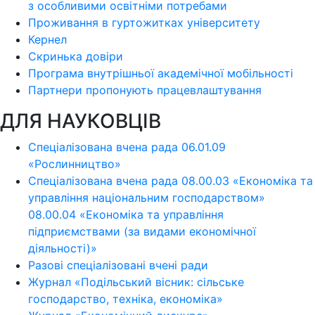
з особливими освітніми потребами
Проживання в гуртожитках університету
Кернел
Скринька довіри
Програма внутрішньої академічної мобільності
Партнери пропонують працевлаштування
ДЛЯ НАУКОВЦІВ
Спеціалізована вчена рада 06.01.09
«Рослинництво»
Спеціалізована вчена рада 08.00.03 «Економіка та
управління національним господарством»
08.00.04 «Економіка та управління
підприємствами (за видами економічної
діяльності)»
Разові спеціалізовані вчені ради
Журнал «Подільський вісник: сільське
господарство, техніка, економіка»