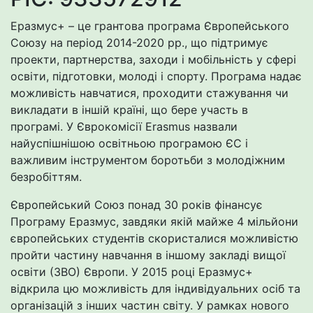
Еразмус+ – це грантова програма Європейського
Союзу на період 2014-2020 рр., що підтримує
проекти, партнерства, заходи і мобільність у сфері
освіти, підготовки, молоді і спорту. Програма надає
можливість навчатися, проходити стажування чи
викладати в іншій країні, що бере участь в
програмі. У Єврокомісії Erasmus назвали
найуспішнішою освітньою програмою ЄС і
важливим інструментом боротьби з молодіжним
безробіттям.
Європейський Союз понад 30 років фінансує
Програму Еразмус, завдяки якій майже 4 мільйони
європейських студентів скористалися можливістю
пройти частину навчання в іншому закладі вищої
освіти (ЗВО) Європи. У 2015 році Еразмус+
відкрила цю можливість для індивідуальних осіб та
організацій з інших частин світу. У рамках нового