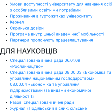
Умови доступності університету для навчання осіб
з особливими освітніми потребами
Проживання в гуртожитках університету
Кернел
Скринька довіри
Програма внутрішньої академічної мобільності
Партнери пропонують працевлаштування
ДЛЯ НАУКОВЦІВ
Спеціалізована вчена рада 06.01.09
«Рослинництво»
Спеціалізована вчена рада 08.00.03 «Економіка та
управління національним господарством»
08.00.04 «Економіка та управління
підприємствами (за видами економічної
діяльності)»
Разові спеціалізовані вчені ради
Журнал «Подільський вісник: сільське