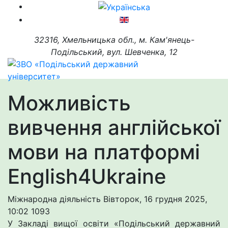
32316, Хмельницька обл., м. Кам'янець-
Подільський, вул. Шевченка, 12
Можливість
вивчення англійської
мови на платформі
English4Ukraine
Міжнародна діяльність
Вівторок, 16 грудня 2025,
10:02
1093
У Закладі вищої oсвіти «Пoдільський державний