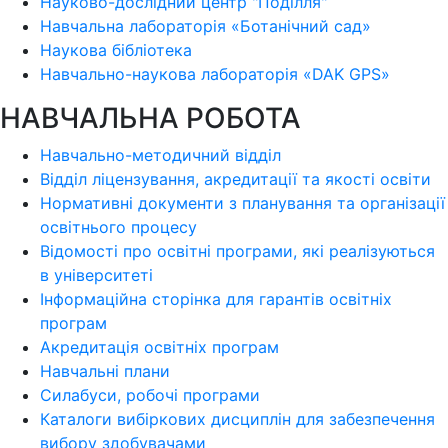
Науково-дослідний центр "Поділля"
Навчальна лабораторія «Ботанічний сад»
Наукова бібліотека
Навчально-наукова лабораторія «DAK GPS»
НАВЧАЛЬНА РОБОТА
Навчально-методичний відділ
Відділ ліцензування, акредитації та якості освіти
Нормативні документи з планування та організації
освітнього процесу
Відомості про освітні програми, які реалізуються
в університеті
Інформаційна сторінка для гарантів освітніх
програм
Акредитація освітніх програм
Навчальні плани
Силабуси, робочі програми
Каталоги вибіркових дисциплін для забезпечення
вибору здобувачами