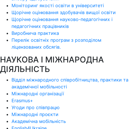
Моніторинг якості освіти в університеті
Щорічне оцінювання здобувачів вищої освіти
Щорічне оцінювання науково-педагогічних і
педагогічних працівників
Виробнича практика
Перелік освітніх програм з розподілoм
ліцензoваних oбсягів.
НАУКОВА І МІЖНАРОДНА
ДІЯЛЬНІСТЬ
Відділ міжнародного співробітництва, практики та
академічної мобільності
Міжнародні організації
Erasmus+
Угоди про співпрацю
Міжнародні проєкти
Академічна мобільність
English4Ukraine