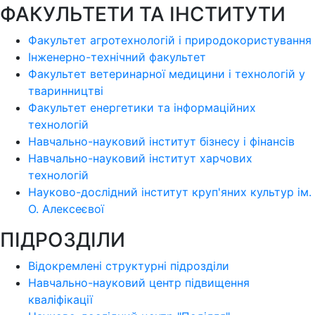
ФАКУЛЬТЕТИ ТА ІНСТИТУТИ
Факультет агротехнологій і природокористування
Інженерно-технічний факультет
Факультет ветеринарної медицини і технологій у
тваринництві
Факультет енергетики та інформаційних
технологій
Навчально-науковий інститут бізнесу і фінансів
Навчально-науковий інститут харчових
технологій
Науково-дослідний інститут круп'яних культур ім.
О. Алексеєвої
ПІДРОЗДІЛИ
Відокремлені структурні підрозділи
Навчально-науковий центр підвищення
кваліфікації