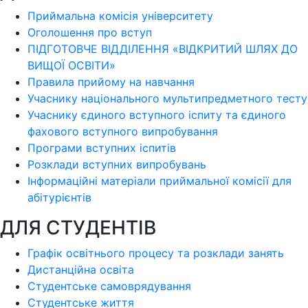
Приймальна комісія університету
Оголошення про вступ
ПІДГОТОВЧЕ ВІДДІЛЕННЯ «ВІДКРИТИЙ ШЛЯХ ДО
ВИЩОЇ ОСВІТИ»
Правила прийому на навчання
Учаснику національного мультипредметного тесту
Учаснику єдиного вступного іспиту та єдиного
фахового вступного випробування
Програми вступних іспитів
Розклади вступних випробувань
Інформаційні матеріали приймальної комісії для
абітурієнтів
ДЛЯ СТУДЕНТІВ
Графік освітнього процесу та розклади занять
Дистанційна освіта
Студентське самоврядування
Студентське життя