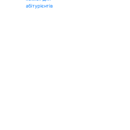
абітурієнтів