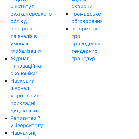
«Інститут
охорони
бухгалтерського
Громадське
обліку,
обговорення
контроль
Інформація
та аналіз в
про
умовах
проведення
глобалізації»
тендерних
Журнал
процедур
"Інноваційна
економіка"
Науковий
журнал
«Професійно-
прикладні
дидактики»
Репозитарій
університету
Навчальні,