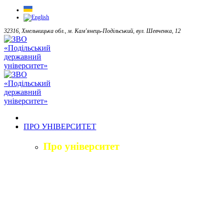
32316, Хмельницька обл., м. Кам'янець-Подільський, вул. Шевченка, 12
ПРО УНІВЕРСИТЕТ
Про університет
Загальна характеристика
Історія
Структура університету
Керівництво університету