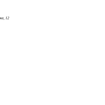
ка, 12