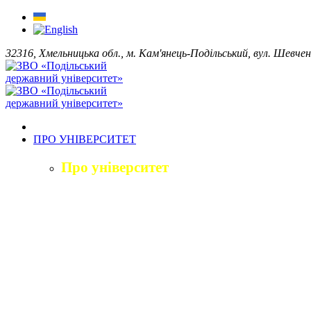
32316, Хмельницька обл., м. Кам'янець-Подільський, вул. Шевчен
ПРО УНІВЕРСИТЕТ
Про університет
Загальна характеристика
Історія
Структура університету
Керівництво університету
Вчена рада
Наглядова рада