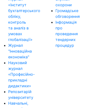
«Інститут
охорони
бухгалтерського
Громадське
обліку,
обговорення
контроль
Інформація
та аналіз в
про
умовах
проведення
глобалізації»
тендерних
Журнал
процедур
"Інноваційна
економіка"
Науковий
журнал
«Професійно-
прикладні
дидактики»
Репозитарій
університету
Навчальні,