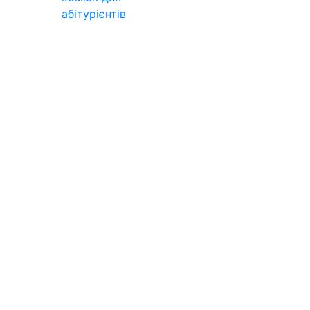
абітурієнтів