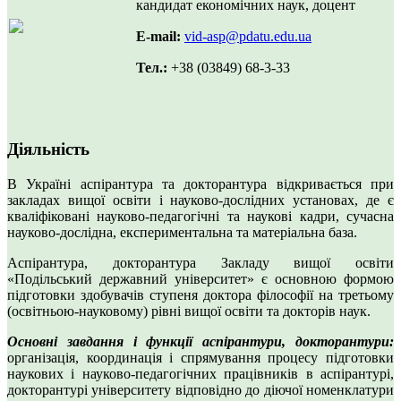
кандидат економічних наук, доцент
Е-mail:
vid-asp@pdatu.edu.ua
Тел.:
+38 (03849) 68-3-33
Діяльність
В Україні аспірантура та докторантура відкривається при
закладах вищої освіти і науково-дослідних установах, де є
кваліфіковані науково-педагогічні та наукові кадри, сучасна
науково-дослідна, експериментальна та матеріальна база.
Аспірантура, докторантура Закладу вищої освіти
«Подільський державний університет» є основною формою
підготовки здобувачів ступеня доктора філософії на третьому
(освітньою-науковому) рівні вищої освіти та докторів наук.
Основні завдання і функції аспірантури, докторантури:
організація, координація і спрямування процесу підготовки
наукових і науково-педагогічних працівників в аспірантурі,
докторантурі університету відповідно до діючої номенклатури