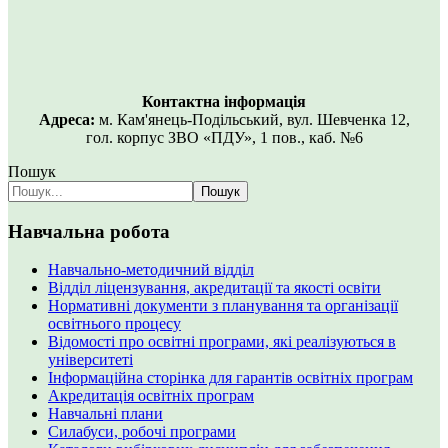
Контактна інформація
Адреса:
м. Кам'янець-Подільський, вул. Шевченка 12,
гол. корпус ЗВО «ПДУ», 1 пов., каб. №6
Пошук
Пошук
Навчальна робота
Навчально-методичний відділ
Відділ ліцензування, акредитації та якості освіти
Нормативні документи з планування та організації
освітнього процесу
Відомості про освітні програми, які реалізуються в
університеті
Інформаційна сторінка для гарантів освітніх програм
Акредитація освітніх програм
Навчальні плани
Силабуси, робочі програми