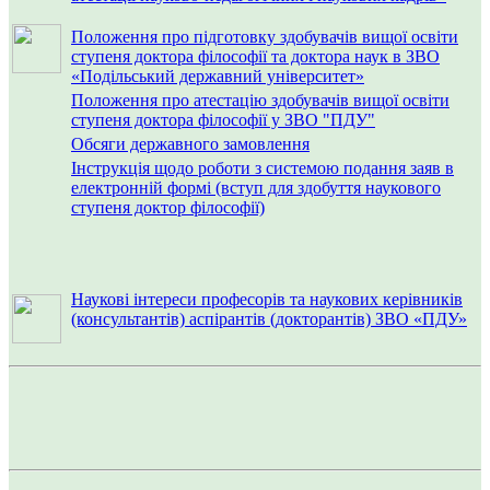
Положення про підготовку здобувачів вищої освіти
ступеня доктора філософії та доктора наук в ЗВО
«Подільський державний університет»
Положення про атестацію здобувачів вищої освіти
ступеня доктора філософії у ЗВО "ПДУ"
Обсяги державного замовлення
Інструкція щодо роботи з системою подання заяв в
електронній формі (вступ для здобуття наукового
ступеня доктор філософії)
Наукові інтереси професорів та наукових керівників
(консультантів) аспірантів (докторантів) ЗВО «ПДУ»