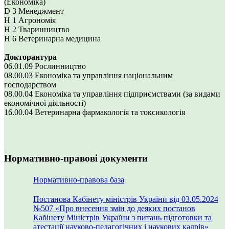
(Економіка)
D 3 Менеджмент
Н 1 Агрономія
Н 2 Тваринництво
Н 6 Ветеринарна медицина
Докторантура
06.01.09 Рослинництво
08.00.03 Економіка та управління національним
господарством
08.00.04 Економіка та управління підприємствами (за видами
економічної діяльності)
16.00.04 Ветеринарна фармакологія та токсикологія
Нормативно-правові документи
Нормативно-правова база
Постанова Кабінету міністрів України від 03.05.2024
№507 «Про внесення змін до деяких постанов
Кабінету Міністрів України з питань підготовки та
атестації науково-педагогічних і наукових кадрів»