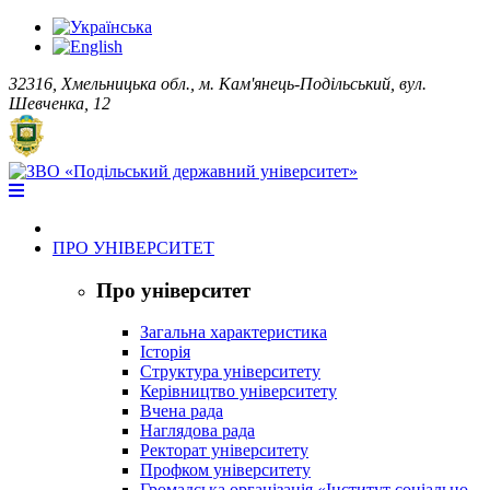
32316, Хмельницька обл., м. Кам'янець-Подільський, вул.
Шевченка, 12
ПРО УНІВЕРСИТЕТ
Про університет
Загальна характеристика
Історія
Структура університету
Керівництво університету
Вчена рада
Наглядова рада
Ректорат університету
Профком університету
Громадська організація «Інститут соціально-