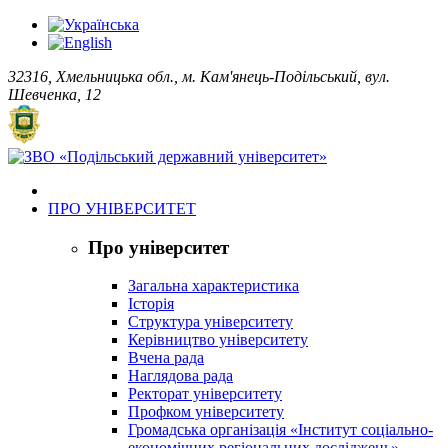
32316, Хмельницька обл., м. Кам'янець-Подільський, вул.
Шевченка, 12
ПРО УНІВЕРСИТЕТ
Про університет
Загальна характеристика
Історія
Структура університету
Керівництво університету
Вчена рада
Наглядова рада
Ректорат університету
Профком університету
Громадська організація «Інститут соціально-
економічних регіональних досліджень»