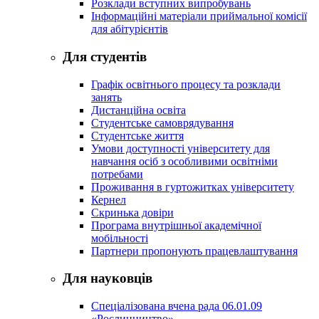
Розклади вступних випробувань
Інформаційні матеріали приймальної комісії
для абітурієнтів
Для студентів
Графік освітнього процесу та розклади
занять
Дистанційна освіта
Студентське самоврядування
Студентське життя
Умови доступності університету для
навчання осіб з особливими освітніми
потребами
Проживання в гуртожитках університету
Кернел
Скринька довіри
Програма внутрішньої академічної
мобільності
Партнери пропонують працевлаштування
Для науковців
Спеціалізована вчена рада 06.01.09
«Рослинництво»