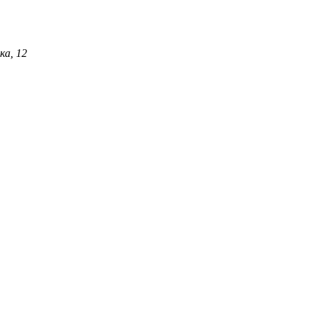
ка, 12