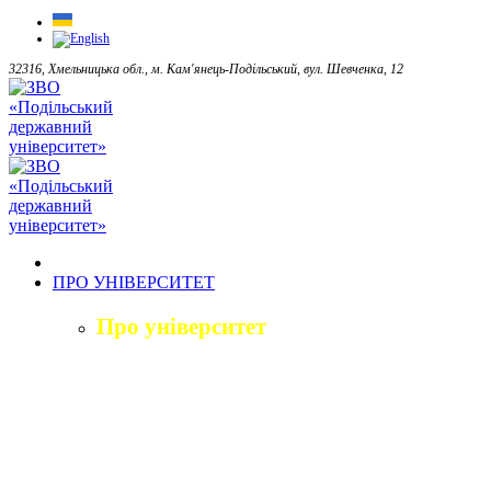
32316, Хмельницька обл., м. Кам'янець-Подільський, вул. Шевченка, 12
ПРО УНІВЕРСИТЕТ
Про університет
Загальна характеристика
Історія
Структура університету
Керівництво університету