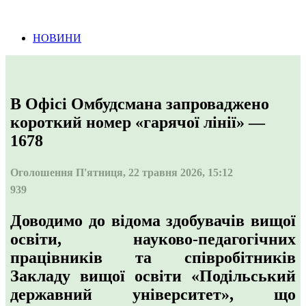
Інформація про проведення тендерних
процедур
НОВИНИ
В Офісі Омбудсмана запроваджено
короткий номер «гарячої лінії» —
1678
Оголошення
П'ятниця, 22 травня 2026, 15:12
939
Доводимо до відома здобувачів вищої
освіти, науково-педагогічних
працівників та співробітників
Закладу вищої освіти «Подільський
державний університет», що