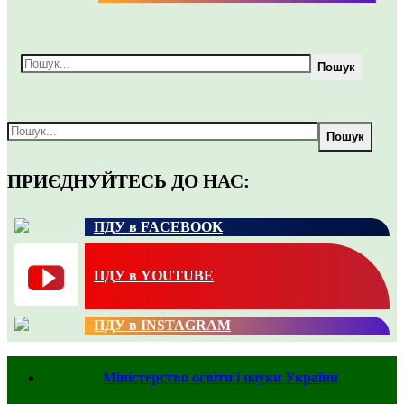
Пошук
Пошук
ПРИЄДНУЙТЕСЬ ДО НАС:
ПДУ в FACEBOOK
ПДУ в YOUTUBE
ПДУ в INSTAGRAM
Міністерство освіти і науки України