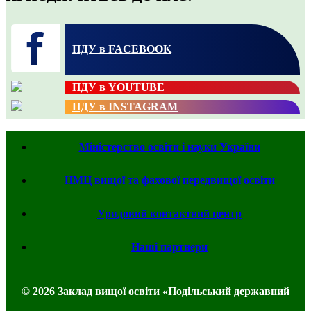
ПДУ в FACEBOOK
ПДУ в YOUTUBE
ПДУ в INSTAGRAM
Міністерство освіти і науки України
НМЦ вищої та фахової передвищої освіти
Урядовий контактний центр
Наші партнери
© 2026 Заклад вищої освіти «Подільський державний