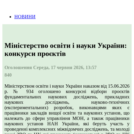
Інформація про проведення тендерних
процедур
НОВИНИ
Міністерство освіти і науки України:
конкурси проєктів
Оголошення
Середа, 17 червня 2026, 13:57
840
Міністерством освіти і науки України наказом від 15.06.2026
р. № 934 оголошено конкурсні відбори проєктів
фундаментальних наукових досліджень, прикладних
наукових досліджень, науково-технічних
(експериментальних) розробок, виконавцями яких є
працівники закладів вищої освіти та наукових установ, що
належать до сфери управління МОН, а також працівники
наукових установ НАН України, які беруть участь у
проведенні комплексних міжвідомчих досліджень, та молоді