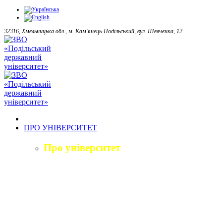
32316, Хмельницька обл., м. Кам'янець-Подільський, вул. Шевченка, 12
ПРО УНІВЕРСИТЕТ
Про університет
Загальна характеристика
Історія
Структура університету
Керівництво університету