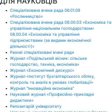
ДЛЯ НАУКОВЦІВ
Спеціалізована вчена рада 06.01.09
«Рослинництво»
Спеціалізована вчена рада 08.00.03 «Економіка та
управління національним господарством»
08.00.04 «Економіка та управління
підприємствами (за видами економічної
діяльності)»
Разові спеціалізовані вчені ради
Журнал «Подільський вісник: сільське
господарство, техніка, економіка»
Журнал «Економічний дискурс»
Журнал «Інститут бухгалтерського обліку,
контроль та аналіз в умовах глобалізації»
Журнал "Інноваційна економіка"
Науковий журнал «Професійно-прикладні
дидактики»
Репозитарій університету