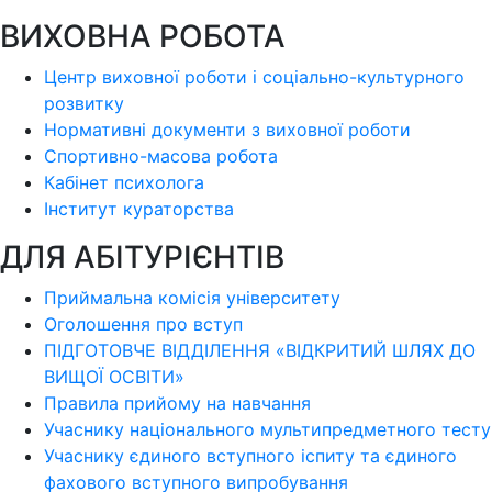
ВИХОВНА РОБОТА
Центр виховної роботи і соціально-культурного
розвитку
Нормативні документи з виховної роботи
Спортивно-масова робота
Кабінет психолога
Інститут кураторства
ДЛЯ АБІТУРІЄНТІВ
Приймальна комісія університету
Оголошення про вступ
ПІДГОТОВЧЕ ВІДДІЛЕННЯ «ВІДКРИТИЙ ШЛЯХ ДО
ВИЩОЇ ОСВІТИ»
Правила прийому на навчання
Учаснику національного мультипредметного тесту
Учаснику єдиного вступного іспиту та єдиного
фахового вступного випробування