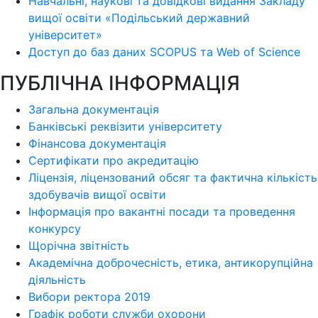
Навчальні, наукові та довідкові видання Закладу
вищої освіти «Подільський державний
університет»
Доступ до баз даних SCOPUS та Web of Science
ПУБЛІЧНА ІНФОРМАЦІЯ
Загальна документація
Банківські реквізити університету
Фінансова документація
Сертифікати про акредитацію
Ліцензія, ліцензований обсяг та фактична кількість
здобувачів вищої освіти
Інформація про вакантні посади та проведення
конкурсу
Щорічна звітність
Академічна доброчесність, етика, антикорупційна
діяльність
Вибори ректора 2019
Графік роботи служби охорони