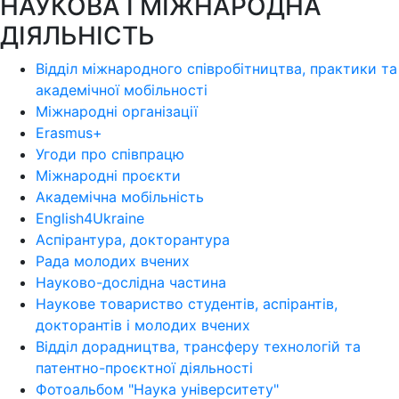
НАУКОВА І МІЖНАРОДНА
ДІЯЛЬНІСТЬ
Відділ міжнародного співробітництва, практики та
академічної мобільності
Міжнародні організації
Erasmus+
Угоди про співпрацю
Міжнародні проєкти
Академічна мобільність
English4Ukraine
Аспірантура, докторантура
Рада молодих вчених
Науково-дослідна частина
Наукове товариство студентів, аспірантів,
докторантів і молодих вчених
Відділ дорадництва, трансферу технологій та
патентно-проєктної діяльності
Фотоальбом "Наука університету"