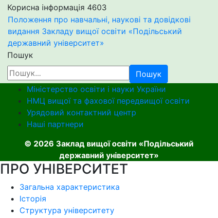
Корисна інформація
4603
Положення про навчальні, наукові та довідкові
видання Закладу вищої освіти «Подільський
державний університет»
Пошук
Пошук
Міністерство освіти і науки України
НМЦ вищої та фахової передвищої освіти
Урядовий контактний центр
Наші партнери
© 2026 Заклад вищої освіти «Подільський
державний університет»
ПРО УНІВЕРСИТЕТ
Загальна характеристика
Історія
Структура університету