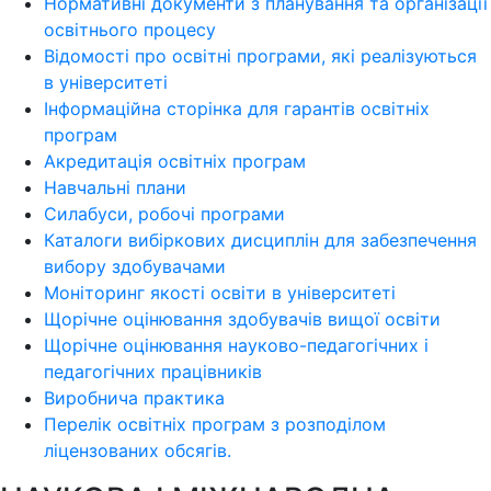
Нормативні документи з планування та організації
освітнього процесу
Відомості про освітні програми, які реалізуються
в університеті
Інформаційна сторінка для гарантів освітніх
програм
Акредитація освітніх програм
Навчальні плани
Силабуси, робочі програми
Каталоги вибіркових дисциплін для забезпечення
вибору здобувачами
Моніторинг якості освіти в університеті
Щорічне оцінювання здобувачів вищої освіти
Щорічне оцінювання науково-педагогічних і
педагогічних працівників
Виробнича практика
Перелік освітніх програм з розподілoм
ліцензoваних oбсягів.