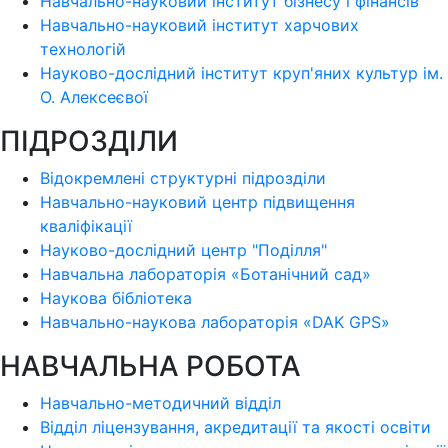
Навчально-науковий інститут бізнесу і фінансів
Навчально-науковий інститут харчових
технологій
Науково-дослідний інститут круп'яних культур ім.
О. Алексеєвої
ПІДРОЗДІЛИ
Відокремлені структурні підрозділи
Навчально-науковий центр підвищення
кваліфікації
Науково-дослідний центр "Поділля"
Навчальна лабораторія «Ботанічний сад»
Наукова бібліотека
Навчально-наукова лабораторія «DAK GPS»
НАВЧАЛЬНА РОБОТА
Навчально-методичний відділ
Відділ ліцензування, акредитації та якості освіти