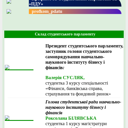
«ПДУ»
profkom_pdatu
Склад студентського парламенту
Президент студентського парламенту,
заступник голови студентського
самоврядування навчально-
наукового інституту бізнесу і
фінансів
:
Валерія СУСЛЯК,
студентка 3 курсу спеціальності
«Фінанси, банківська справа,
страхування та фондовий ринок»
Голова студентської ради навчально-
наукового інституту бізнесу і
фінансів
Роксолана БІЛЯВСЬКА
студентка 1 курсу магістратури