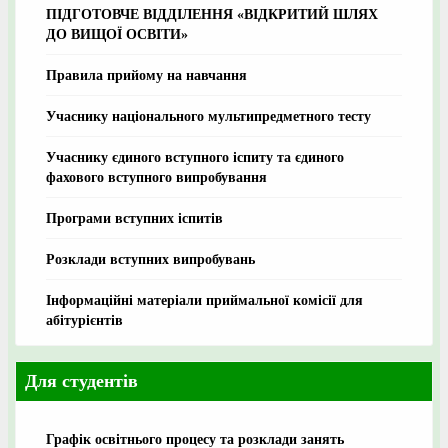
ПІДГОТОВЧЕ ВІДДІЛЕННЯ «ВІДКРИТИЙ ШЛЯХ
ДО ВИЩОЇ ОСВІТИ»
Правила прийому на навчання
Учаснику національного мультипредметного тесту
Учаснику єдиного вступного іспиту та єдиного
фахового вступного випробування
Програми вступних іспитів
Розклади вступних випробувань
Інформаційні матеріали приймальної комісії для
абітурієнтів
Для студентів
Графік освітнього процесу та розклади занять