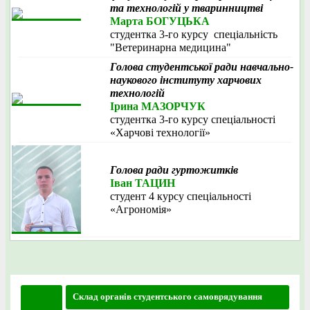
та технологій у тваринництві
Марта БОГУЦЬКА
студентка 3-го курсу спеціальність
"Ветеринарна медицина"
Голова студентської ради навчально-
наукового інституту харчових
технологій
Ірина МАЗОРЧУК
студентка 3-го курсу спеціальності
«Харчові технології»
Голова ради гуртожитків
Іван ТАЦИН
студент 4 курсу спеціальності
«Агрономія»
Склад органів студентського самоврядування