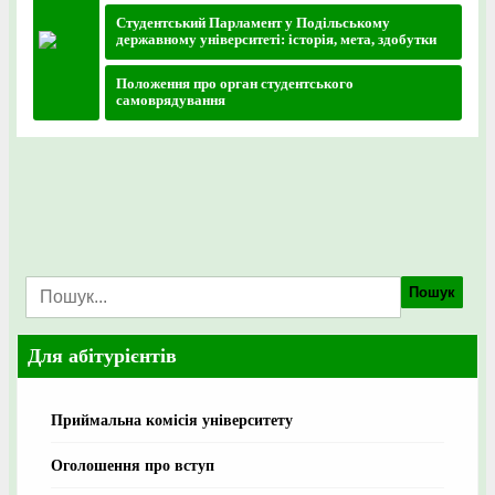
Студентський Парламент у Подільському
державному університеті: історія, мета, здобутки
Положення про орган студентського
самоврядування
Пошук
Для абітурієнтів
Приймальна комісія університету
Оголошення про вступ