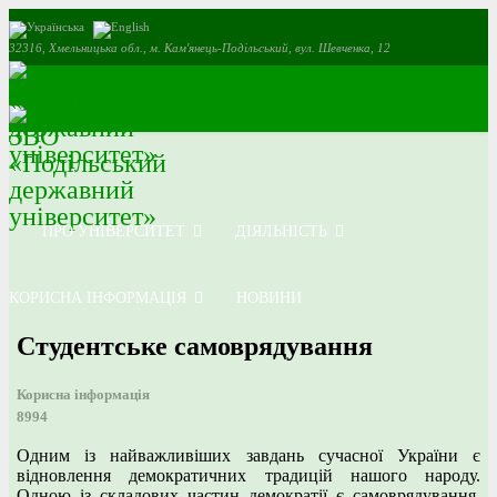
32316, Хмельницька обл., м. Кам'янець-Подільський, вул. Шевченка, 12
ПРО УНІВЕРСИТЕТ
ДІЯЛЬНІСТЬ
КОРИСНА ІНФОРМАЦІЯ
НОВИНИ
Студентське самоврядування
Корисна інформація
8994
Одним із найважливіших завдань сучасної України є
відновлення демократичних традицій нашого народу.
Одною із складових частин демократії є самоврядування.