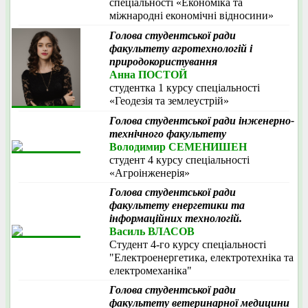
спеціальності «Економіка та
міжнародні економічні відносини»
Голова студентської ради
факультету агротехнологій і
природокористування
Анна ПОСТОЙ
студентка 1 курсу спеціальності
«Геодезія та землеустрій»
Голова студентської ради інженерно-
технічного факультету
Володимир СЕМЕНИШЕН
студент 4 курсу спеціальності
«Агроінженерія»
Голова студентської ради
факультету енергетики та
інформаційних технологій.
Василь ВЛАСОВ
Студент 4-го курсу спеціальності
"Електроенергетика, електротехніка та
електромеханіка"
Голова студентської ради
факультету ветеринарної медицини