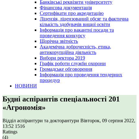
Банківські реквізити університету
Фінансова документація
Сертифікати про акредитацію
Ліцензія, ліцензований обсяг та фактична
кількість здобувачів вищої освіти
Інформація про вакантні посади та
проведення конкурсу
Щорічна звітність
Академічна доброчесність, етика,
антикорупційна діяльність
Вибори ректора 2019
Графік роботи служби охорони
Громадське обговорення
Інформація про проведення тендерних
процедур
НОВИНИ
Будні аспірантів спеціальності 201
«Агрономія»
Відділ аспірантури та докторантури
Вівторок, 09 серпня 2022,
13:52
1516
Ratings
(4)