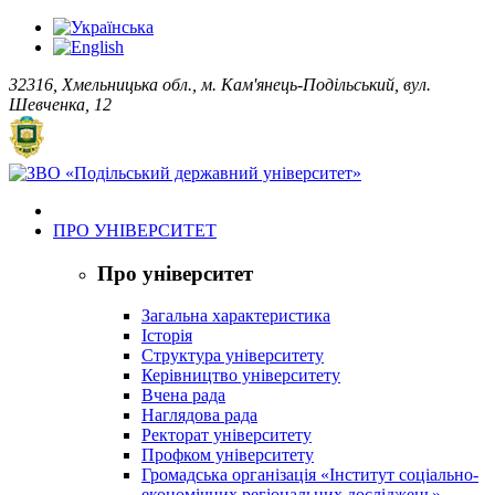
32316, Хмельницька обл., м. Кам'янець-Подільський, вул.
Шевченка, 12
ПРО УНІВЕРСИТЕТ
Про університет
Загальна характеристика
Історія
Структура університету
Керівництво університету
Вчена рада
Наглядова рада
Ректорат університету
Профком університету
Громадська організація «Інститут соціально-
економічних регіональних досліджень»