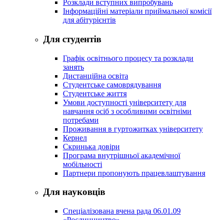
Розклади вступних випробувань
Інформаційні матеріали приймальної комісії
для абітурієнтів
Для студентів
Графік освітнього процесу та розклади
занять
Дистанційна освіта
Студентське самоврядування
Студентське життя
Умови доступності університету для
навчання осіб з особливими освітніми
потребами
Проживання в гуртожитках університету
Кернел
Скринька довіри
Програма внутрішньої академічної
мобільності
Партнери пропонують працевлаштування
Для науковців
Спеціалізована вчена рада 06.01.09
«Рослинництво»