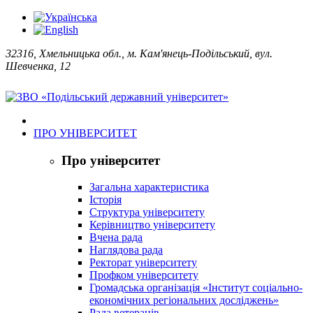
32316, Хмельницька обл., м. Кам'янець-Подільський, вул.
Шевченка, 12
ПРО УНІВЕРСИТЕТ
Про університет
Загальна характеристика
Історія
Структура університету
Керівництво університету
Вчена рада
Наглядова рада
Ректорат університету
Профком університету
Громадська організація «Інститут соціально-
економічних регіональних досліджень»
Рада ветеранів