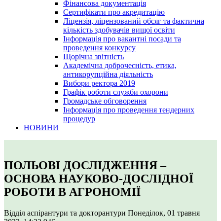
Фінансова документація
Сертифікати про акредитацію
Ліцензія, ліцензований обсяг та фактична
кількість здобувачів вищої освіти
Інформація про вакантні посади та
проведення конкурсу
Щорічна звітність
Академічна доброчесність, етика,
антикорупційна діяльність
Вибори ректора 2019
Графік роботи служби охорони
Громадське обговорення
Інформація про проведення тендерних
процедур
НОВИНИ
ПОЛЬОВІ ДОСЛІДЖЕННЯ –
ОСНОВА НАУКОВО-ДОСЛІДНОЇ
РОБОТИ В АГРОНОМІЇ
Відділ аспірантури та докторантури
Понеділок, 01 травня