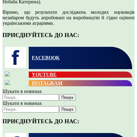
Небаба Катерина).
Віримо, що результати досліджень молодих науковців
незабаром будуть апробовані на виробництві й гідно оцінені
українськими аграріями.
ПРИЄДНУЙТЕСЬ ДО НАС:
FACEBOOK
YOUTUBE
INSTAGRAM
Шукати в новинах
Пошук
Шукати в новинах
Пошук
ПРИЄДНУЙТЕСЬ ДО НАС: