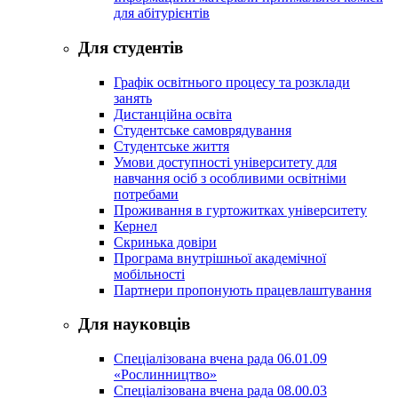
для абітурієнтів
Для студентів
Графік освітнього процесу та розклади
занять
Дистанційна освіта
Студентське самоврядування
Студентське життя
Умови доступності університету для
навчання осіб з особливими освітніми
потребами
Проживання в гуртожитках університету
Кернел
Скринька довіри
Програма внутрішньої академічної
мобільності
Партнери пропонують працевлаштування
Для науковців
Спеціалізована вчена рада 06.01.09
«Рослинництво»
Спеціалізована вчена рада 08.00.03