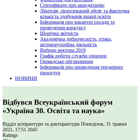
Сертифікати про акредитацію
Ліцензія, ліцензований обсяг та фактична
кількість здобувачів вищої освіти
Інформація про вакантні посади та
проведення конкурсу
Щорічна звітність
Академічна доброчесність, етика,
антикорупційна діяльність
Вибори ректора 2019
Графік роботи служби охорони
Громадське обговорення
Інформація про проведення тендерних
процедур
НОВИНИ
Відбувся Всеукраїнський форум
«Україна 30. Освіта та наука»
Відділ аспірантури та докторантури
Понеділок, 31 травня
2021, 17:51
2045
Ratings