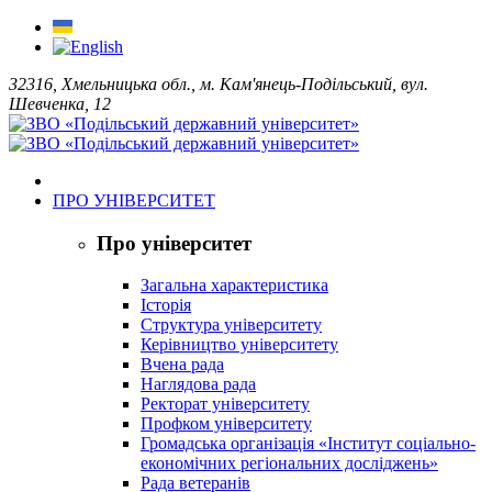
32316, Хмельницька обл., м. Кам'янець-Подільський, вул.
Шевченка, 12
ПРО УНІВЕРСИТЕТ
Про університет
Загальна характеристика
Історія
Структура університету
Керівництво університету
Вчена рада
Наглядова рада
Ректорат університету
Профком університету
Громадська організація «Інститут соціально-
економічних регіональних досліджень»
Рада ветеранів