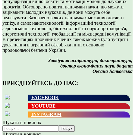
популяризації вищої освіти та мотивації молоді до наукових
проєктів. Обговорено новітні напрямки науки, що можуть
зацікавити молодих науковців, де вони можуть себе
реалізувати. Зазначено в яких напрямках можливо досягти
успіху, а саме: нанотехнології, інформаційні технології,
аерокосмічні технології, біотехнології та науки про здоров'я,
енергетичні технології, глобалізації та міжнародні комунікації.
В презентаціях провідних вчених також можна було зустріти
досягнення в аграрний сфері, яка нині є основою
продовольчої безпеки України.
Завідуюча аспірантури, докторантури,
доктор економічних наук, доцент
Оксана Бялковська
ПРИЄДНУЙТЕСЬ ДО НАС:
FACEBOOK
YOUTUBE
INSTAGRAM
Шукати в новинах
Пошук
Шукати в новинах