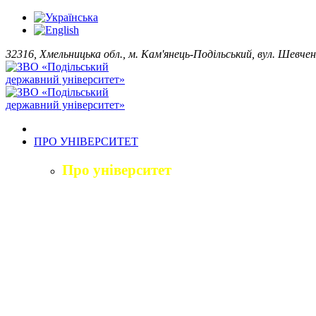
32316, Хмельницька обл., м. Кам'янець-Подільський, вул. Шевчен
ПРО УНІВЕРСИТЕТ
Про університет
Загальна характеристика
Історія
Структура університету
Керівництво університету
Вчена рада
Наглядова рада