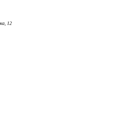
ка, 12