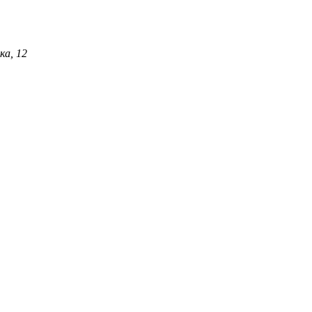
ка, 12