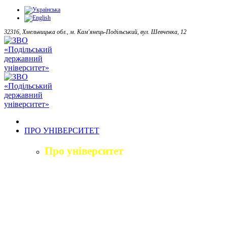
32316, Хмельницька обл., м. Кам'янець-Подільський, вул. Шевченка, 12
ПРО УНІВЕРСИТЕТ
Про університет
Загальна характеристика
Історія
Структура університету
Керівництво університету