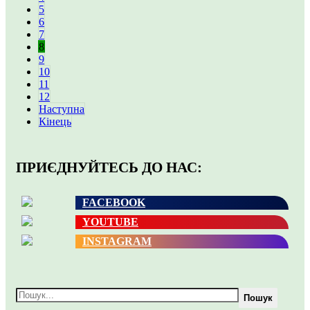
5
6
7
8
9
10
11
12
Наступна
Кінець
ПРИЄДНУЙТЕСЬ ДО НАС:
FACEBOOK
YOUTUBE
INSTAGRAM
Пошук