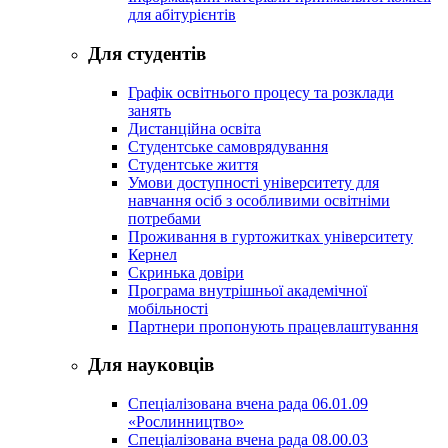
для абітурієнтів
Для студентів
Графік освітнього процесу та розклади
занять
Дистанційна освіта
Студентське самоврядування
Студентське життя
Умови доступності університету для
навчання осіб з особливими освітніми
потребами
Проживання в гуртожитках університету
Кернел
Скринька довіри
Програма внутрішньої академічної
мобільності
Партнери пропонують працевлаштування
Для науковців
Спеціалізована вчена рада 06.01.09
«Рослинництво»
Спеціалізована вчена рада 08.00.03