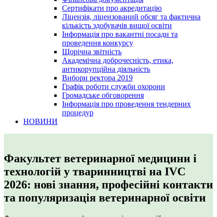
Сертифікати про акредитацію
Ліцензія, ліцензований обсяг та фактична
кількість здобувачів вищої освіти
Інформація про вакантні посади та
проведення конкурсу
Щорічна звітність
Академічна доброчесність, етика,
антикорупційна діяльність
Вибори ректора 2019
Графік роботи служби охорони
Громадське обговорення
Інформація про проведення тендерних
процедур
НОВИНИ
Факультет ветеринарної медицини і
технологій у тваринництві на IVC
2026: нові знання, професійні контакти
та популяризація ветеринарної освіти