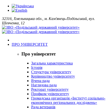
32316, Хмельницька обл., м. Кам'янець-Подільський, вул.
Шевченка, 12
ПРО УНІВЕРСИТЕТ
Про університет
Загальна характеристика
Історія
Структура університету
Керівництво університету
Вчена рада
Наглядова рада
Ректорат університету
Профком університету
Громадська організація «Інститут соціально-
економічних регіональних досліджень»
Рада ветеранів