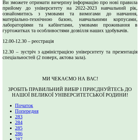
Ви зможете отримати вичерпну інформацію про нові правила
прийому до університету на 2022-2023 навчальний рік,
ознайомитись з умовами та вимогами до навчання,
матеріально-технічною базою, навчальними корпусами,
лабораторіями та кабінетами, умовами проживання в
гуртожитках та особливостями дозвілля наших здобувачів.
12.00-12.30 – реєстрація
12.30 – зустріч з адміністрацією університету та презентація
спеціальностей (2 поверх, актова зала).
МИ ЧЕКАЄМО НА ВАС!
ЗРОБІТЬ ПРАВИЛЬНИЙ ВИБІР І ПРИЄДНУЙТЕСЬ ДО
НАШОЇ ВЕЛИКОЇ УНІВЕРСИТЕТСЬКОЇ РОДИНИ!
Початок
Попередня
283
284
285
286
287