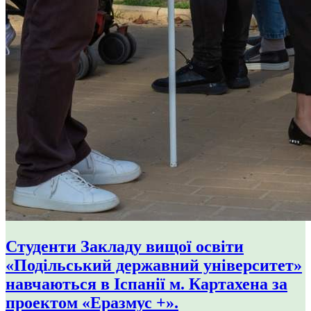
Студенти Закладу вищої освіти
«Подільський державний університет»
навчаються в Іспанії м. Картахена за
проектом «Еразмус +».