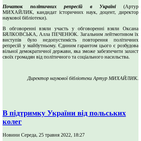
Початок політичних репресій в Україні
(Артур
МИХАЙЛИК, кандидат історичних наук, доцент, директор
наукової бібліотеки).
В обговоренні взяли участь у обговоренні взяли Оксана
БЯЛКОВСЬКА, Алла ПЕЧЕНЮК. Загальним лейтмотивом їх
виступів було недопустимість повторення політичних
репресій у майбутньому. Єдиним гарантом цього є розбудова
вільної демократичної держави, яка зможе забезпечити захист
своїх громадян від політичного та соціального насильства.
Директор наукової бібліотеки Артур МИХАЙЛИК.
В підтримку України від польських
колег
Новини
Середа, 25 травня 2022, 18:27