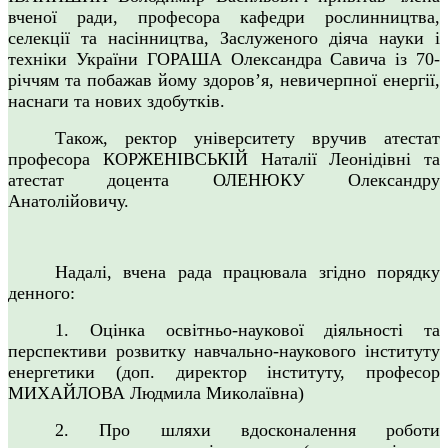
вченої ради, професора кафедри рослинництва,
селекції та насінництва, Заслуженого діяча науки і
техніки України ГОРАША Олександра Савича із 70-
річчям та побажав йому здоров’я, невичерпної енергії,
наснаги та нових здобутків.
Також, ректор університету вручив атестат
професора КОРЖЕНІВСЬКІЙ Наталії Леонідівні та
атестат доцента ОЛЕНЮКУ Олександру
Анатолійовичу.
Надалі, вчена рада працювала згідно порядку
денного:
1. Оцінка освітньо-наукової діяльності та
перспективи розвитку навчально-наукового інституту
енергетики (доп. директор інституту, професор
МИХАЙЛОВА Людмила Миколаївна)
2. Про шляхи вдосконалення роботи