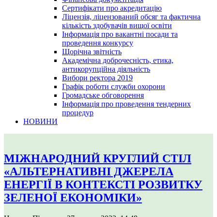
Сертифікати про акредитацію
Ліцензія, ліцензований обсяг та фактична
кількість здобувачів вищої освіти
Інформація про вакантні посади та
проведення конкурсу
Щорічна звітність
Академічна доброчесність, етика,
антикорупційна діяльність
Вибори ректора 2019
Графік роботи служби охорони
Громадське обговорення
Інформація про проведення тендерних
процедур
НОВИНИ
МІЖНАРОДНИЙ КРУГЛИЙ СТІЛ
«АЛЬТЕРНАТИВНІ ДЖЕРЕЛА
ЕНЕРГІЇ В КОНТЕКСТІ РОЗВИТКУ
ЗЕЛЕНОЇ ЕКОНОМІКИ»