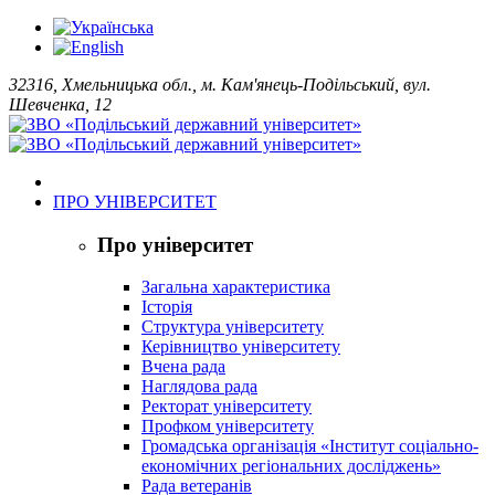
32316, Хмельницька обл., м. Кам'янець-Подільський, вул.
Шевченка, 12
ПРО УНІВЕРСИТЕТ
Про університет
Загальна характеристика
Історія
Структура університету
Керівництво університету
Вчена рада
Наглядова рада
Ректорат університету
Профком університету
Громадська організація «Інститут соціально-
економічних регіональних досліджень»
Рада ветеранів