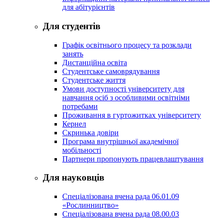
для абітурієнтів
Для студентів
Графік освітнього процесу та розклади
занять
Дистанційна освіта
Студентське самоврядування
Студентське життя
Умови доступності університету для
навчання осіб з особливими освітніми
потребами
Проживання в гуртожитках університету
Кернел
Скринька довіри
Програма внутрішньої академічної
мобільності
Партнери пропонують працевлаштування
Для науковців
Спеціалізована вчена рада 06.01.09
«Рослинництво»
Спеціалізована вчена рада 08.00.03