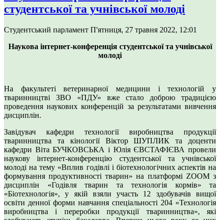
студентської та учнівської молоді
Студентський парламент
П'ятниця, 27 травня 2022, 12:01
Наукова інтернет-конференція студентської та учнівської
молоді
На факультеті ветеринарної медицини і технологій у
тваринництві ЗВО «ПДУ» вже стало доброю традицією
проведення наукових конференцій за результатами вивчення
дисциплін.
Завідувач кафедри технології виробництва продукції
тваринництва та кінології Віктор ШУПЛИК та доценти
кафедри Віта БУЧКОВСЬКА і Юлія ЄВСТАФІЄВА провели
наукову інтернет-конференцію студентської та учнівської
молоді на тему «Вплив годівлі і біотехнологічних аспектів на
формування продуктивності тварин» на платформі ZOOM з
дисциплін «Годівля тварин та технологія кормів» та
«Біотехнологія», у якій взяли участь 12 здобувачів вищої
освіти денної форми навчання спеціальності 204 «Технологія
виробництва і переробки продукції тваринництва», які