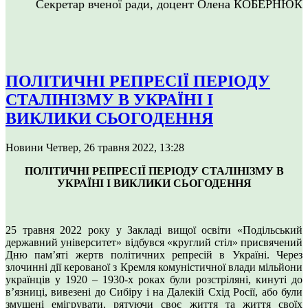
Секретар вченої ради, доцент Олена КОБЕРНЮК
ПОЛІТИЧНІ РЕПРЕСІЇ ПЕРІОДУ
СТАЛІНІЗМУ В УКРАЇНІ І
ВИКЛИКИ СЬОГОДЕННЯ
Новини
Четвер, 26 травня 2022, 13:28
ПОЛІТИЧНІ РЕПРЕСІЇ ПЕРІОДУ СТАЛІНІЗМУ В
УКРАЇНІ І ВИКЛИКИ СЬОГОДЕННЯ
25 травня 2022 року у Закладі вищої освіти «Подільський
державний університет» відбувся «круглий стіл» присвячений
Дню пам’яті жертв політичних репресій в Україні. Через
злочинні дії керованої з Кремля комуністичної влади мільйони
українців у 1920 – 1930-х роках були розстріляні, кинуті до
в’язниці, вивезені до Сибіру і на Далекій Схід Росії, або були
змушені емігрувати, рятуючи своє життя та життя своїх