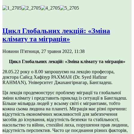
Цикл Глобальних лекцій: «Зміна
клімату та міграція»
Новини
П'ятниця, 27 травня 2022, 11:38
Цикл Глобальних лекцій: «
Зміна клімату та міграція
»
28.05.22 року о 8.00 запрошуємо на лекцію професора,
доктора Сайєд Хафізур РАХМАН (Dr. Syed Hafizur
RAHMAN), Університет Джахангірнагар, Бангладеш.
Ця лекція продемонструє проблему міграції та глобальної
зміни клімату і представить приклад із ситуації в Бангладеш.
Більше мільярда людей у всьому світі є мігрантами, тобто
кожна сьома людина на планеті. Міграція має різні причини:
відсутність економічних можливостей для забезпечення
засобів до існування, відсутність безпеки та стабільності,
насильство та війни, стихійні лиха, порушення прав людини,
відсутність перспектив. Часто це поєднання різних факторів,