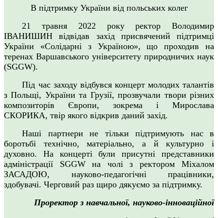
В підтримку України від польських колег
21 травня 2022 року ректор Володимир
ІВАНИШИН відвідав захід присвячений підтримці
України «Солідарні з Україною», що проходив на
теренах Варшавського університету природничих наук
(SGGW).
Під час заходу відбувся концерт молодих талантів
з Польщі, України та Грузії, прозвучали твори різних
композиторів Європи, зокрема і Мирослава
СКОРИКА, твір якого відкрив даний захід.
Наші партнери не тільки підтримують нас в
боротьбі технічно, матеріально, а й культурно і
духовно. На концерті були присутні представники
адміністрації
SGGW
на чолі з ректором Міхалом
ЗАСАДОЮ, науково-педагогічні працівники,
здобувачі. Черговий раз щиро дякуємо за підтримку.
Проректор з навчальної, науково-інноваційної