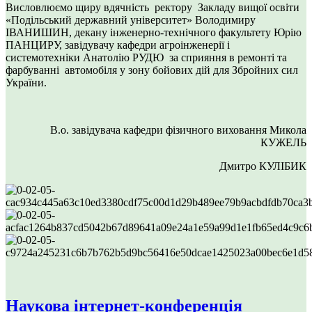
Висловлюємо щиру вдячність ректору Закладу вищої освіти
«Подільський державний університет» Володимиру
ІВАНИШИН, декану інженерно-технічного факультету Юрію
ПАНЦИРУ, завідувачу кафедри агроінженерії і
системотехніки Анатолію РУДЮ за сприяння в ремонті та
фарбуванні автомобіля у зону бойових дій для Збройних сил
України.
В.о. завідувача кафедри фізичного виховання Микола
КУЖЕЛЬ
Дмитро КУЛІБИК
Наукова інтернет-конференція