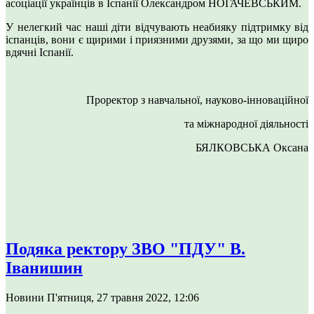
асоціації українців в Іспанії Олександром НОГАЧЕВСЬКИМ.
У нелегкий час наші діти відчувають неабияку підтримку від
іспанців, вони є щирими і приязними друзями, за що ми щиро
вдячні Іспанії.
Проректор з навчальної, науково-інноваційної
та міжнародної діяльності
БЯЛКОВСЬКА Оксана
Подяка ректору ЗВО "ПДУ" В.
Іванишин
Новини
П'ятниця, 27 травня 2022, 12:06