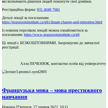
які визначають рішення людей покинути свої домівки.
Реєстраційна форма:
931 4049 7681
Деталі лекції за посиланням:
https://grassrootsinstitute.ca/gli/climate-change-and-migration.html
Із повним переліком лекцій можна ознайомитися за
посиланням:
https://www.grassrootsinstitute.ca/gli
Ці лекції є БЕЗКОШТОВНИМИ. Запрошуємо до завчасної
реєстрації.
Алла ПЕЧЕНЮК, контактна особа від університету
Французька мова – мова престижного
навчання
Новини
П'ятниця, 27 травня 2022, 10:11