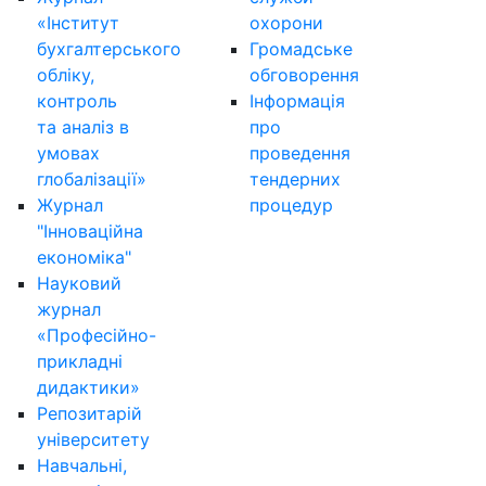
«Інститут
охорони
бухгалтерського
Громадське
обліку,
обговорення
контроль
Інформація
та аналіз в
про
умовах
проведення
глобалізації»
тендерних
Журнал
процедур
"Інноваційна
економіка"
Науковий
журнал
«Професійно-
прикладні
дидактики»
Репозитарій
університету
Навчальні,