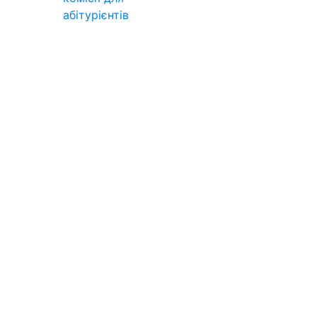
абітурієнтів