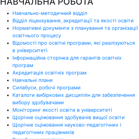
НАВЧАЛЬНА РОБОТА
Навчально-методичний відділ
Відділ ліцензування, акредитації та якості освіти
Нормативні документи з планування та організації
освітнього процесу
Відомості про освітні програми, які реалізуються
в університеті
Інформаційна сторінка для гарантів освітніх
програм
Акредитація освітніх програм
Навчальні плани
Силабуси, робочі програми
Каталоги вибіркових дисциплін для забезпечення
вибору здобувачами
Моніторинг якості освіти в університеті
Щорічне оцінювання здобувачів вищої освіти
Щорічне оцінювання науково-педагогічних і
педагогічних працівників