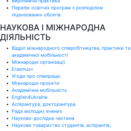
Виробнича практика
Перелік освітніх програм з розподілoм
ліцензoваних oбсягів.
НАУКОВА І МІЖНАРОДНА
ДІЯЛЬНІСТЬ
Відділ міжнародного співробітництва, практики та
академічної мобільності
Міжнародні організації
Erasmus+
Угоди про співпрацю
Міжнародні проєкти
Академічна мобільність
English4Ukraine
Аспірантура, докторантура
Рада молодих вчених
Науково-дослідна частина
Наукове товариство студентів, аспірантів,