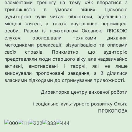
елементами тренінгу на тему «Як впоратися з
тривожністю в умовах війни». Цільовою
аудиторією були читачі бібліотеки, здебільшого,
місцеві жителі, а також внутрішньо переміщені
особи. Разом із психологом Оксаною ЛЯСКОЮ
слухачі оволодівали техніками дихання,
методиками релаксації, візуалізацією та описами
своїх страхів. Прикметно, що аудиторію
представляли люди старшого віку, але надзвичайно
активні, вмотивовані і творчі, які не лише
виконували пропоновані завдання, а й ділилися
власними підходами до стримування тривожності.
Директорка центру виховної роботи
і соціально-культурного розвитку Ольга
ПРОКОПОВА