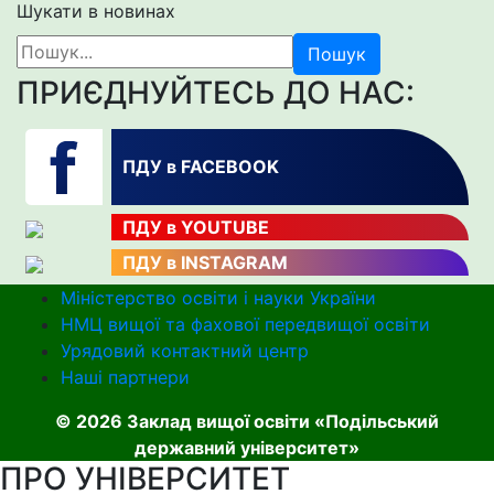
Шукати в новинах
Пошук
ПРИЄДНУЙТЕСЬ ДО НАС:
ПДУ в FACEBOOK
ПДУ в YOUTUBE
ПДУ в INSTAGRAM
Міністерство освіти і науки України
НМЦ вищої та фахової передвищої освіти
Урядовий контактний центр
Наші партнери
© 2026 Заклад вищої освіти «Подільський
державний університет»
ПРО УНІВЕРСИТЕТ