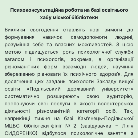
Психоконсультаційна робота на базі освітнього
хабу міської бібліотеки
Виклики сьогодення ставлять нові вимоги до
формування навичок самодопомоги людині,
розуміння себе та власних можливостей. З цією
метою підвищується роль психологічної служби
загалом і психологів, зокрема, в організації
різноманітних форм взаємодії людей, научіння
збереженню рівноваги їх психічного здоров’я. Для
досягнення цих завдань психологи Закладу вищої
освіти «Подільський державний університет»
систематично розширюють свою аудиторію,
пропонуючи свої послуги в якості волонтерської
діяльності різноманітній категорії осіб. Так,
наприкінці тижня на базі Кам’янець-Подільської
МЦБС бібліотеки-філії №2 (завідувачка – Лілія
СИДОРЕНКО) відбулося психологічне заняття з