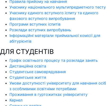
Правила прийому на навчання
Учаснику національного мультипредметного тесту
Учаснику єдиного вступного іспиту та єдиного
фахового вступного випробування
Програми вступних іспитів
Розклади вступних випробувань
Інформаційні матеріали приймальної комісії для
абітурієнтів
ДЛЯ СТУДЕНТІВ
Графік освітнього процесу та розклади занять
Дистанційна освіта
Студентське самоврядування
Студентське життя
Умови доступності університету для навчання осіб
з особливими освітніми потребами
Проживання в гуртожитках університету
Кернел
Скринька довіри