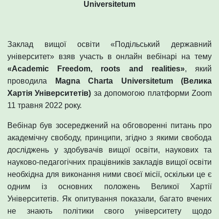
Universitetum
Заклад вищої освіти «Подільський державний
університет» взяв участь в онлайн вебінарі на тему
«Academic Freedom, roots and realities»
, який
проводила
Magna Charta Universitetum (Велика
Хартія Університетів)
за допомогою платформи Zoom
11 травня 2022 року.
Вебінар був зосереджений на обговоренні питань про
академічну свободу, принципи, згідно з якими свобода
досліджень у здобувачів вищої освіти, наукових та
науково-педагогічних працівників закладів вищої освіти
необхідна для виконання ними своєї місії, оскільки це є
одним із основних положень Великої Хартії
Університетів. Як опитування показали, багато вчених
не знають політики свого університету щодо