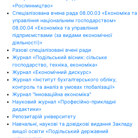
«Рослинництво»
Спеціалізована вчена рада 08.00.03 «Економіка та
управління національним господарством»
08.00.04 «Економіка та управління
підприємствами (за видами економічної
діяльності)»
Разові спеціалізовані вчені ради
Журнал «Подільський вісник: сільське
господарство, техніка, економіка»
Журнал «Економічний дискурс»
Журнал «Інститут бухгалтерського обліку,
контроль та аналіз в умовах глобалізації»
Журнал "Інноваційна економіка"
Науковий журнал «Професійно-прикладні
дидактики»
Репозитарій університету
Навчальні, наукові та довідкові видання Закладу
вищої освіти «Подільський державний