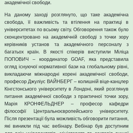
академічної свободи.
На даному заході розглянуто, що таке академічна
свобода, її важливість та втілення на практиці в
університетах по всьому світу. Обговорення також було
сконцентровано на академічній свободі з точки зору
керівників установ та академічного персоналу з
багатьох країн. В якості спікерів виступили Міліца
ПОПОВИЧ – координатор GOAF, яка представила
огляд існуючої нормативної бази на глобальному рівні,
викладаючи міжнародні корені академічної свободи,
професор Джуліус ВАЙНБЕРГ – колишній віце-канцлер
Кінгстонського університету в Лондоні, який розглянув
питання академічної свободи з практичної точки зору,
Марія КРОНФЕЛЬДНЕР – професор кафедри
філософії Центральноєвропейського університету.
Після презентації була можливість обговорити питання,
які виникли під час вебінару. Вебінар був доступним