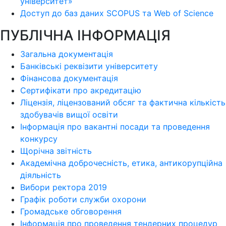
університет»
Доступ до баз даних SCOPUS та Web of Science
ПУБЛІЧНА ІНФОРМАЦІЯ
Загальна документація
Банківські реквізити університету
Фінансова документація
Сертифікати про акредитацію
Ліцензія, ліцензований обсяг та фактична кількість
здобувачів вищої освіти
Інформація про вакантні посади та проведення
конкурсу
Щорічна звітність
Академічна доброчесність, етика, антикорупційна
діяльність
Вибори ректора 2019
Графік роботи служби охорони
Громадське обговорення
Інформація про проведення тендерних процедур