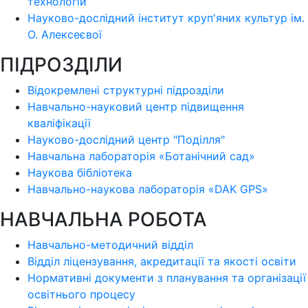
технологій
Науково-дослідний інститут круп'яних культур ім.
О. Алексеєвої
ПІДРОЗДІЛИ
Відокремлені структурні підрозділи
Навчально-науковий центр підвищення
кваліфікації
Науково-дослідний центр "Поділля"
Навчальна лабораторія «Ботанічний сад»
Наукова бібліотека
Навчально-наукова лабораторія «DAK GPS»
НАВЧАЛЬНА РОБОТА
Навчально-методичний відділ
Відділ ліцензування, акредитації та якості освіти
Нормативні документи з планування та організації
освітнього процесу