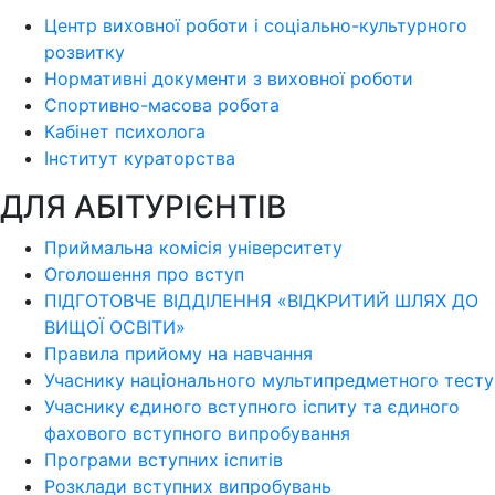
Центр виховної роботи і соціально-культурного
розвитку
Нормативні документи з виховної роботи
Спортивно-масова робота
Кабінет психолога
Інститут кураторства
ДЛЯ АБІТУРІЄНТІВ
Приймальна комісія університету
Оголошення про вступ
ПІДГОТОВЧЕ ВІДДІЛЕННЯ «ВІДКРИТИЙ ШЛЯХ ДО
ВИЩОЇ ОСВІТИ»
Правила прийому на навчання
Учаснику національного мультипредметного тесту
Учаснику єдиного вступного іспиту та єдиного
фахового вступного випробування
Програми вступних іспитів
Розклади вступних випробувань