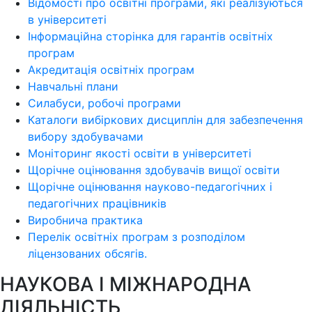
Відомості про освітні програми, які реалізуються
в університеті
Інформаційна сторінка для гарантів освітніх
програм
Акредитація освітніх програм
Навчальні плани
Силабуси, робочі програми
Каталоги вибіркових дисциплін для забезпечення
вибору здобувачами
Моніторинг якості освіти в університеті
Щорічне оцінювання здобувачів вищої освіти
Щорічне оцінювання науково-педагогічних і
педагогічних працівників
Виробнича практика
Перелік освітніх програм з розподілoм
ліцензoваних oбсягів.
НАУКОВА І МІЖНАРОДНА
ДІЯЛЬНІСТЬ