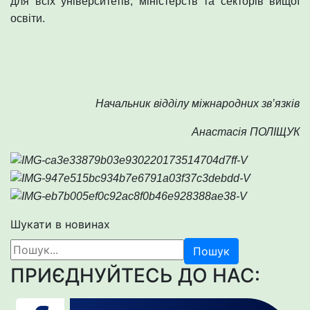
для всіх університетів, міністерств та секторів вищої
освіти.
Начальник відділу міжнародних зв’язків
Анастасія ПОЛІЩУК
Шукати в новинах
Пошук
ПРИЄДНУЙТЕСЬ ДО НАС: