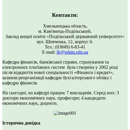
Контакти:
Хмельницька область,
м. Кам'янець-Подільський,
Заклад вищої освіти «Подільський державний університет»
вул. Шевченка, 12, корпус 6.
Тел.: (03849) 6-83-41
Е-mail:
fk@pdatu.edu.ua
Кафедра фінансів, банківської справи, страхування та
електронних платіжних систем
була створена у 2002 році
після відкриття нової спеціальності «Фінанси і кредит»,
шляхом реорганізації кафедри бухгалтерського обліку і
кафедри фінансів.
На сьогодні, на кафедрі працює 7 викладачів. Серед них: 3
доктори економічних наук, професори; 4 кандидати
економічних наук, доценти.
Історична довідка