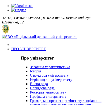
32316, Хмельницька обл., м. Кам'янець-Подільський, вул.
Шевченка, 12
ПРО УНІВЕРСИТЕТ
Про університет
Загальна характеристика
Історія
Структура університету
Керівництво університету
Вчена рада
Наглядова рада
Ректорат університету
Профком університету
Громадська організація «Інститут соціально-
економічних регіональних досліджень»