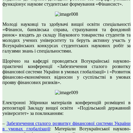
функціонує наукове студентське формування «Фінансист».
Молоді науковці та здобувачі вищої освіти спеціальності
«Фінанси, банківська справа, страхування та фондовий
ринок» входять до складу Наукового товариства студентів та
молодих учених університету та беруть активну участь у
Всеукраїнських конкурсах студентських наукових робіт за
галузями знань і спеціальностями.
Щорічно на кафедрі проводяться Всеукраїнські науково-
практичні конференції «Забезпечення сталого розвитку
фінансової системи України в умовах глобалізації» і «Розвиток
фінансово-економічних відносин у суспільстві в умовах
прояву фінансових ризиків».
Електронні Збірники матеріалів конференцій розміщені в
репозитарії Закладу вищої освіти «Подільський державний
університет» за покликанням:
–
Забезпечення сталого розвитку фінансової системи України
в умовах глобалізації
: Матеріали Всеукраїнської науково-