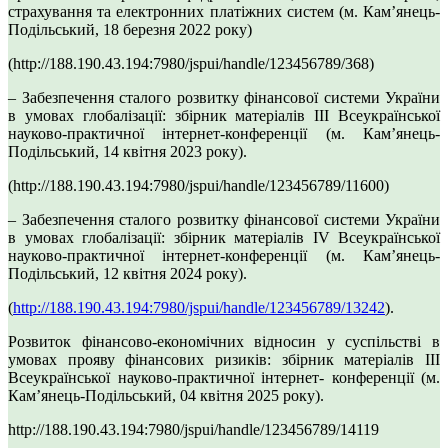
страхування та електронних платіжних систем (м. Камʼянець-
Подільський, 18 березня 2022 року)
(http://188.190.43.194:7980/jspui/handle/123456789/368)
– Забезпечення сталого розвитку фінансової системи України
в умовах глобалізації: збірник матеріалів ІІІ Всеукраїнської
науково-практичної інтернет-конференції (м. Камʼянець-
Подільський, 14 квітня 2023 року).
(http://188.190.43.194:7980/jspui/handle/123456789/11600)
– Забезпечення сталого розвитку фінансової системи України
в умовах глобалізації: збірник матеріалів ІV Всеукраїнської
науково-практичної інтернет-конференції (м. Камʼянець-
Подільський, 12 квітня 2024 року).
(
http://188.190.43.194:7980/jspui/handle/123456789/13242
).
Розвиток фінансово-економічних відносин у суспільстві в
умовах прояву фінансових ризиків: збірник матеріалів ІII
Всеукраїнської науково-практичної інтернет- конференції (м.
Камʼянець-Подільський, 04 квітня 2025 року).
http://188.190.43.194:7980/jspui/handle/123456789/14119