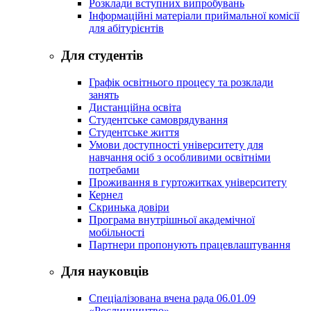
Розклади вступних випробувань
Інформаційні матеріали приймальної комісії
для абітурієнтів
Для студентів
Графік освітнього процесу та розклади
занять
Дистанційна освіта
Студентське самоврядування
Студентське життя
Умови доступності університету для
навчання осіб з особливими освітніми
потребами
Проживання в гуртожитках університету
Кернел
Скринька довіри
Програма внутрішньої академічної
мобільності
Партнери пропонують працевлаштування
Для науковців
Спеціалізована вчена рада 06.01.09
«Рослинництво»