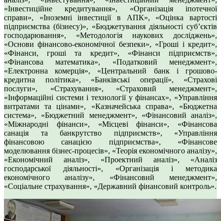
«Інвестиційне кредитування», «Організація іпотечної
справи», «Іноземні інвестиції в АПК», «Оцінка вартості
підприємства (бізнесу)», «Бюджетування діяльності суб’єктів
господарювання», «Методологія наукових досліджень»,
«Основи фінансово-економічної безпеки», «Гроші і кредит»,
«Фінанси, гроші та кредит», «Фінанси підприємств»,
«Фінансова математика», «Податковий менеджмент»,
«Електронна комерція», «Центральний банк і грошово-
кредитна політика», «Банківські операції», «Страхові
послуги», «Страхування», «Страховий менеджмент»,
«Інформаційні системи і технології у фінансах», «Управління
витратами та цінами», «Казначейська справа», «Бюджетна
система», «Бюджетний менеджмент», «Фінансовий аналіз»,
«Міжнародні фінанси», «Місцеві фінанси», «Фінансова
санація та банкрутство підприємств», «Управління
фінансовою санацією підприємства», «Фінансове
моделювання бізнес-процесів», «Теорія економічного аналізу»,
«Економічний аналіз», «Проектний аналіз», «Аналіз
господарської діяльності», «Організація і методика
економічного аналізу», «Фінансовий менеджмент»,
«Соціальне страхування», «Державний фінансовий контроль».