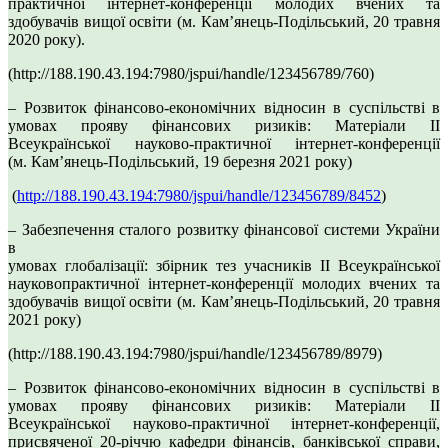
практичної інтернет-конференції молодих вчених та
здобувачів вищої освіти (м. Кам’янець-Подільський, 20 травня
2020 року).
(http://188.190.43.194:7980/jspui/handle/123456789/760)
– Розвиток фінансово-економічних відносин в суспільстві в
умовах прояву фінансових ризиків: Матеріали ІІ
Всеукраїнської науково-практичної інтернет-конференції
(м. Камʼянець-Подільський, 19 березня 2021 року)
(
http://188.190.43.194:7980/jspui/handle/123456789/8452
)
– Забезпечення сталого розвитку фінансової системи України
в
умовах глобалізації: збірник тез учасників ІІ Всеукраїнської
науковопрактичної інтернет-конференції молодих вчених та
здобувачів вищої освіти (м. Кам’янець-Подільський, 20 травня
2021 року)
(http://188.190.43.194:7980/jspui/handle/123456789/8979)
– Розвиток фінансово-економічних відносин в суспільстві в
умовах прояву фінансових ризиків: Матеріали ІІ
Всеукраїнської науково-практичної інтернет-конференції,
присвяченої 20-річчю кафедри фінансів, банківської справи,