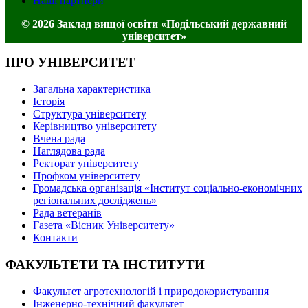
Наші партнери
© 2026 Заклад вищої освіти «Подільський державний
університет»
ПРО УНІВЕРСИТЕТ
Загальна характеристика
Історія
Структура університету
Керівництво університету
Вчена рада
Наглядова рада
Ректорат університету
Профком університету
Громадська організація «Інститут соціально-економічних
регіональних досліджень»
Рада ветеранів
Газета «Вісник Університету»
Контакти
ФАКУЛЬТЕТИ ТА ІНСТИТУТИ
Факультет агротехнологій і природокористування
Інженерно-технічний факультет