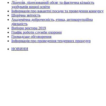
Ліцензія, ліцензований обсяг та фактична кількість
здобувачів вищої освіти
Інформація про вакантні посади та проведення конкурсу
Щорічна звітність
Академічна доброчесність, етика, антикорупційна
діяльність
Вибори ректора 2019
Графік роботи служби охорони
Громадське обговорення
Інформація про проведення тендерних процедур
НОВИНИ