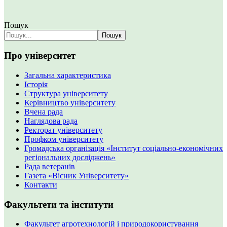
Пошук
Пошук
Про університет
Загальна характеристика
Історія
Структура університету
Керівництво університету
Вчена рада
Наглядова рада
Ректорат університету
Профком університету
Громадська організація «Інститут соціально-економічних
регіональних досліджень»
Рада ветеранів
Газета «Вісник Університету»
Контакти
Факультети та інститути
Факультет агротехнологій і природокористування