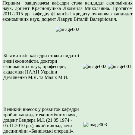
Першим завідувачем кафедри стала кандидат економічних
наук, доцент Краснолуцька Людмила Миколаївна. Протягом
2011-2015 рр. кафедру фінансів і кредиту очолював кандидат
економічних наук, доцент Лаврук Віталій Валерійович.
Біля витоків кафедри стояли видатні
вчені економісти, доктори
економічних наук, професори,
академіки НААН України
Дем'яненко М.Я. та Малік М.Й.
Великий внесок у розвиток кафедри
зробив кандидат економічних наук,
доцент Бендера М.І. (21.05.1974 -
05.11.2010 рр.), який викладаючи
дисципліни «Банківські операції»,