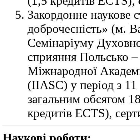
(1,5 кредитів ECTS),
Закордонне наукове 
доброчесність» (м. 
Семінаріуму Духовно
сприяння Польсько – 
Міжнародної Академі
(IIASC) у період з 11
загальним обсягом 18
кредитів ECTS), сер
Наукові роботи: