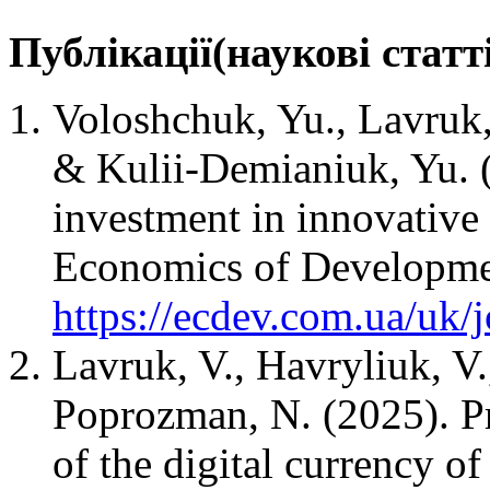
Публікації(наукові статт
Voloshchuk, Yu., Lavruk, 
& Kulii-Demianiuk, Yu. (
investment in innovative 
Economics of Developmen
https://ecdev.com.ua/uk/
Lavruk, V., Havryliuk, V.
Poprozman, N. (2025). Pr
of the digital currency o