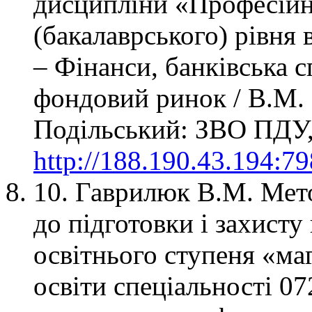
дисципліни «Професійн
(бакалаврського) рівня 
– Фінанси, банківська с
фондовий ринок / В.М.
Подільський: ЗВО ПДУ, 
http://188.190.43.194:7
10. Гаврилюк В.М. Мето
до підготовки і захисту
освітнього ступеня «ма
освіти спеціальності 07