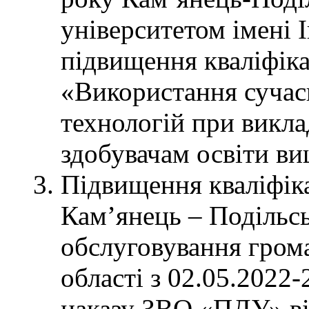
університетом імені І
підвищення кваліфіка
«Використання сучас
технологій при викл
здобувачам освіти ви
Підвищення кваліфіка
Кам’янець – Подільсь
обслуговування гро
області з 02.05.2022-
наказу ЗВО «ПДУ» ві