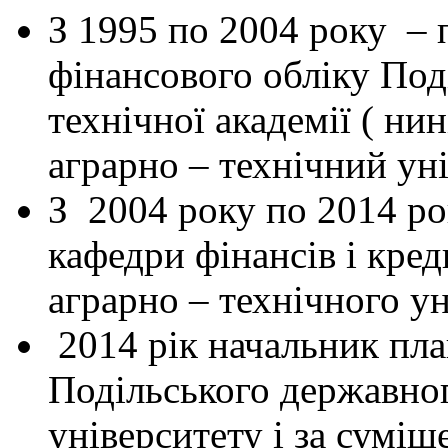
З 1995 по 2004 року –
фінансового обліку Под
технічної академії ( н
аграрно – технічний уні
З 2004 року по 2014 ро
кафедри фінансів і кре
аграрно – технічного ун
2014 рік начальник пла
Подільського державног
університету і за сумі