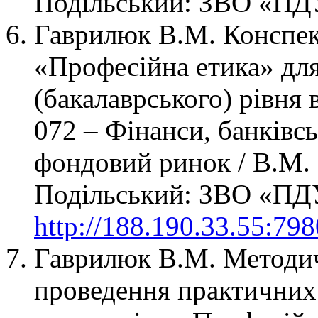
Подільський: ЗВО «ПДУ»
Гаврилюк В.М. Конспек
«Професійна етика» для
(бакалаврського) рівня 
072 – Фінанси, банківсь
фондовий ринок / В.М.
Подільський: ЗВО «ПДУ»
http://188.190.33.55:79
Гаврилюк В.М. Методич
проведення практичних 