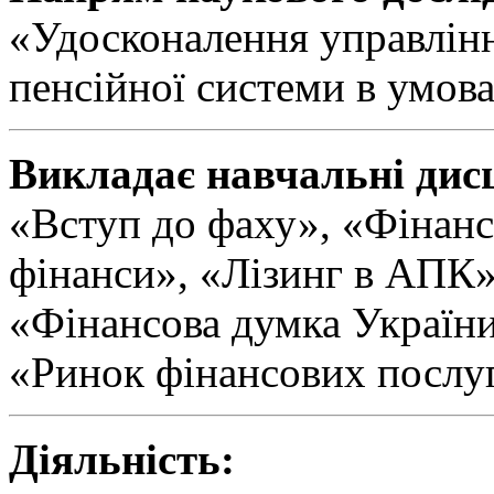
«Удосконалення управлін
пенсійної системи в умова
Викладає навчальні дис
«Вступ до фаху», «Фінан
фінанси», «Лізинг в АПК»
«Фінансова думка Україн
«Ринок фінансових послуг
Діяльність: