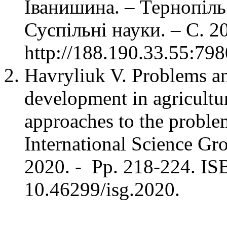
Іванишина. – Тернопіль
Суспільні науки. – С. 2
http://188.190.33.55:79
Havryliuk V. Problems an
development in agricultur
approaches to the probl
International Science Gr
2020. - Pp. 218-224. I
10.46299/isg.2020.