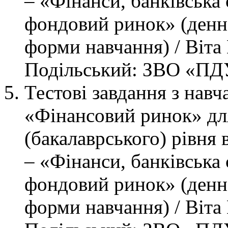
– «Фінанси, банківська 
фондовий ринок» (денно
форми навчання) / Віт
Подільський: ЗВО «ПДУ»
Тестові завдання з нав
«Фінансовий ринок» дл
(бакалаврського) рівня 
– «Фінанси, банківська 
фондовий ринок» (денно
форми навчання) / Віт