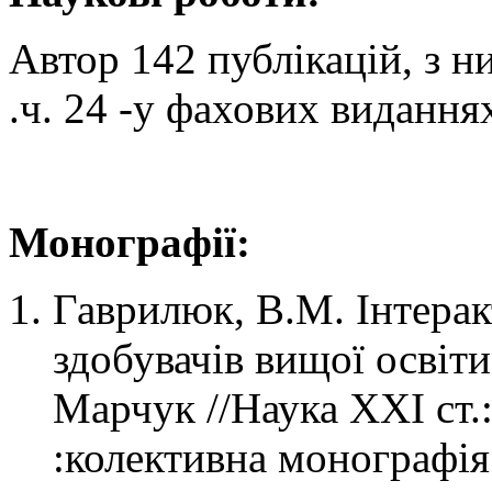
Автор 142 публікацій, з ни
.ч. 24 -у фахових видання
Монографії:
Гаврилюк, В.М. Інтерак
здобувачів вищої освіти
Марчук //Наука ХХІ ст.
:колективна монографія в