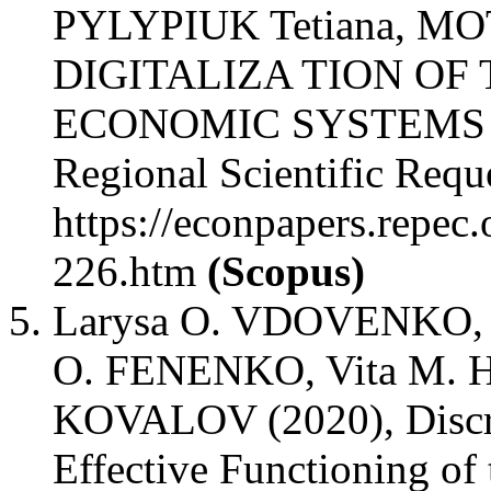
PYLYPIUK Tetiana, MOT
DIGITALIZA TION OF
ECONOMIC SYSTEMS 
Regional Scientific Requ
https://econpapers.repec
226.htm
(Scopus)
Larysa O. VDOVENKO, S
O. FENENKO, Vita M. H
KOVALOV (2020), Discre
Effective Functioning of 