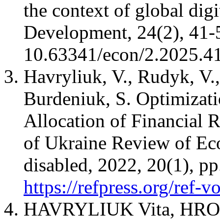
the context of global dig
Development, 24(2), 41-5
10.63341/econ/2.2025.41
Havryliuk, V., Rudyk, V.
Burdeniuk, S. Optimizati
Allocation of Financial 
of Ukraine Review of Eco
disabled, 2022, 20(1), p
https://refpress.org/ref-v
HAVRYLIUK Vita, HRO