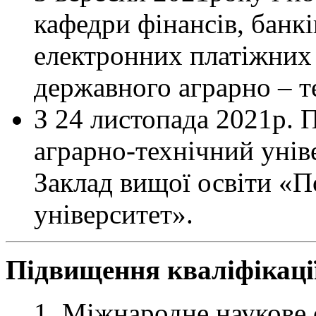
кафедри фінансів, банкі
електронних платіжних
державного аграрно – т
З 24 листопада 2021р. 
аграрно-технічний унів
Заклад вищої освіти «
університет».
Підвищення кваліфікаці
Міжнародне наукове 