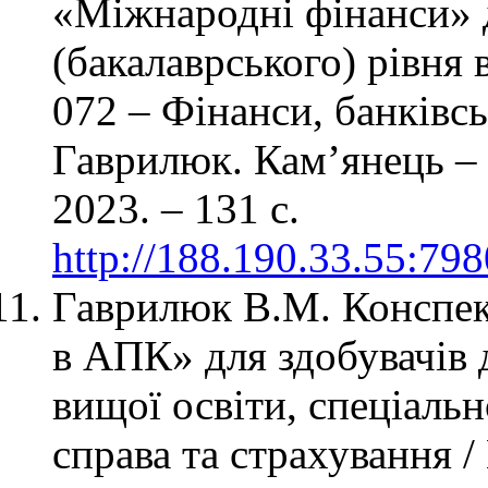
«Міжнародні фінанси» 
(бакалаврського) рівня 
072 – Фінанси, банківсь
Гаврилюк. Кам’янець –
2023. – 131 с.
http://188.190.33.55:79
Гаврилюк В.М. Конспект
в АПК» для здобувачів д
вищої освіти, спеціальн
справа та страхування 