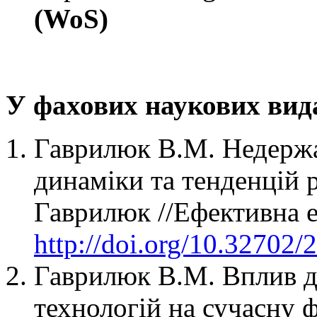
(WoS)
У фахових наукових вид
Гаврилюк В.М. Недержав
динаміки та тенденцій р
Гаврилюк //Ефективна е
http://doi.org/10.32702
Гаврилюк В.М. Вплив д
технологій на сучасну 