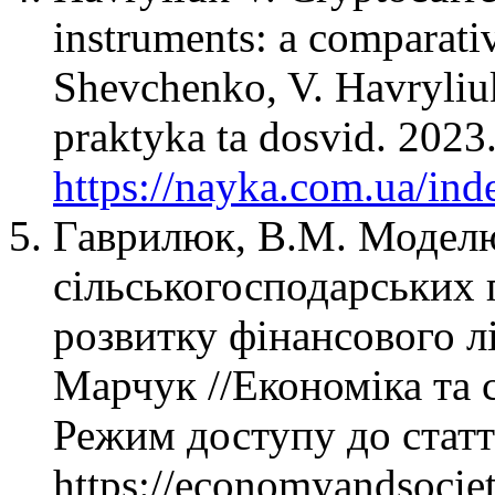
instruments: a comparativ
Shevchenko, V. Havryliuk
praktyka ta dosvid. 2023
https://nayka.com.ua/ind
Гаврилюк, В.М. Модел
сільськогосподарських 
розвитку фінансового л
Марчук //Економіка та с
Режим доступу до статт
https://economyandsociet