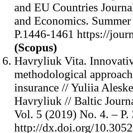
and EU Countries Journa
and Economics. Summer 
P.1446-1461 https://journ
(Scopus)
Havryliuk Vita. Innovative
methodological approache
insurance // Yuliia Ales
Havryliuk // Baltic Journ
Vol. 5 (2019) No. 4. – P.
http://dx.doi.org/10.30