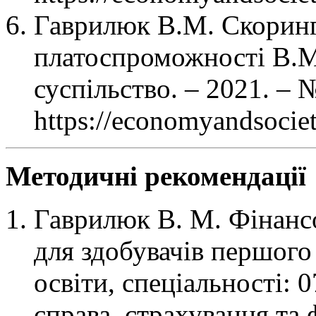
Гаврилюк В.М. Скоринг
платоспроможності В.М
суспільство. – 2021. – 
https://economyandsociety
Методичні рекомендації
Гаврилюк В. М. Фінанс
для здобувачів першого
освіти, спеціальності: 
справа, страхування та