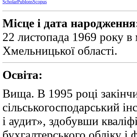
Scholar
Publons
Scopus
Місце і дата народження
22 листопада 1969 року в
Хмельницької області.
Освіта:
Вища. В 1995 році закінч
сільськогосподарський інс
і аудит», здобувши кваліф
бухгалтерського обліку і ф