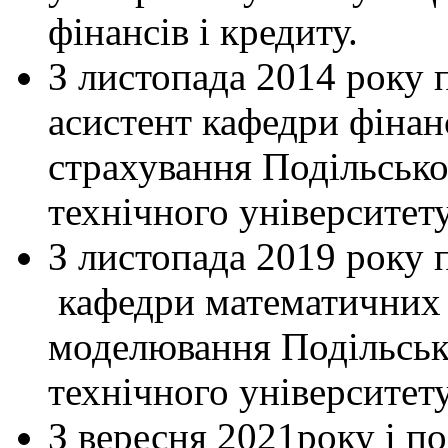
фінансів і кредиту.
З листопада 2014 року 
асистент кафедри фінанс
страхування Подільсько
технічного університету
З листопада 2019 року 
кафедри математичних 
моделювання Подільськ
технічного університету
З вересня 2021року і по