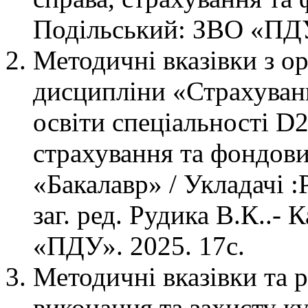
Подільський: ЗВО «ПДУ»
Методичні вказівки з ор
дисципліни «Страхуванн
освіти спеціальності D2
страхування та фондови
«Бакалавр» / Укладачі :
заг. ред. Рудика В.К..-
«ПДУ». 2025. 17с.
Методичні вказівки та р
виконання та захисту к