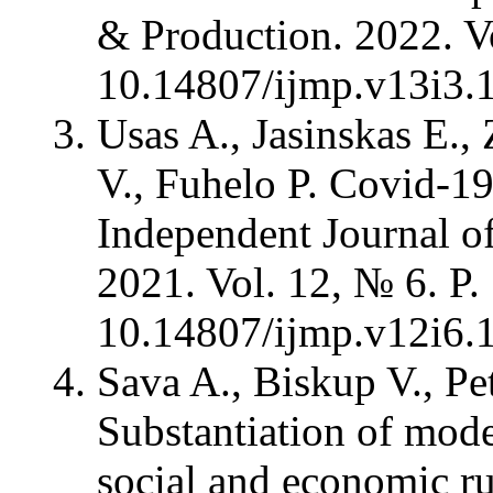
& Production. 2022. V
10.14807/ijmp.v13i3
Usas A., Jasinskas E.,
V., Fuhelo P. Covid-1
Independent Journal 
2021. Vol. 12, № 6. P
10.14807/ijmp.v12i6
Sava A., Biskup V., Pe
Substantiation of model
social and economic r