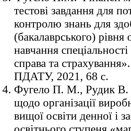
тестові завдання для по
контролю знань для здо
(бакалаврського) рівня 
навчання спеціальності
справа та страхування»
ПДАТУ, 2021, 68 с.
Фугело П. М., Рудик В.
щодо організації вироб
вищої освіти денної і 
освітнього ступеня «маг