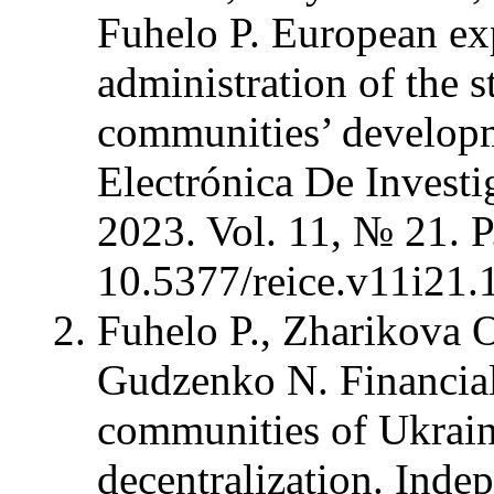
Fuhelo P. European ex
administration of the st
communities’ developm
Electrónica De Invest
2023. Vol. 11, № 21. 
10.5377/reice.v11i21
Fuhelo P., Zharikova O
Gudzenko N. Financial 
communities of Ukraine
decentralization. Ind