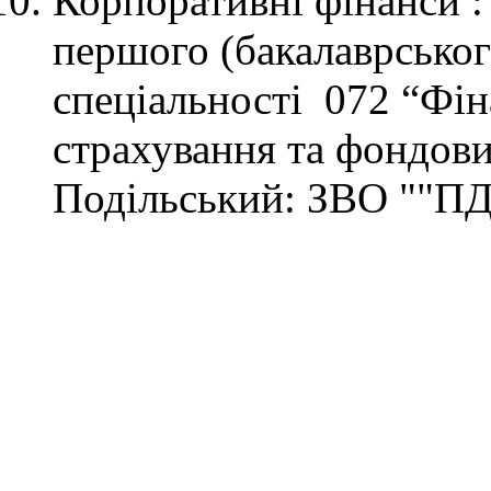
Корпоративні фінанси : 
першого (бакалаврськог
спеціальності 072 “Фіна
страхування та фондови
Подільський: ЗВО ""ПД