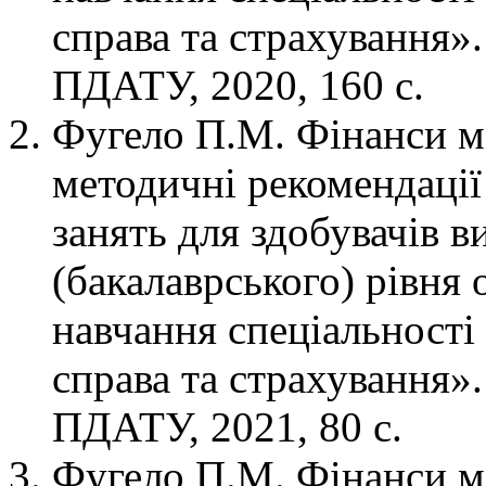
справа та страхування»
ПДАТУ, 2020, 160 с.
Фугело П.М. Фінанси м
методичні рекомендації
занять для здобувачів 
(бакалаврського) рівня 
навчання спеціальності
справа та страхування»
ПДАТУ, 2021, 80 с.
Фугело П.М. Фінанси м