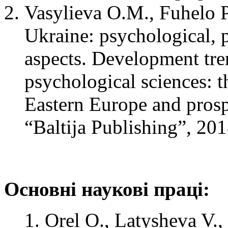
Vasylieva O.M., Fuhelo P
Ukraine: psychological, 
aspects. Development tre
psychological sciences: t
Eastern Europe and prospe
“Baltija Publishing”, 201
Основні наукові праці:
Orel O., Latysheva V.,