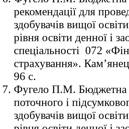
рекомендації для прове
здобувачів вищої освіт
рівня освіти денної і з
спеціальності 072 «Фін
страхування». Кам’яне
96 с.
Фугело П.М. Бюджетна с
поточного і підсумково
здобувачів вищої освіт
рівня освіти денної і з