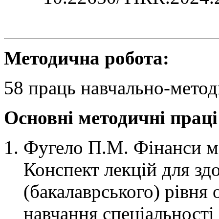
Методична робота:
58 праць навчально-метод
Основні методичні праці
Фугело П.М. Фінанси м
Конспект лекцій для зд
(бакалаврського) рівня 
навчання спеціальності