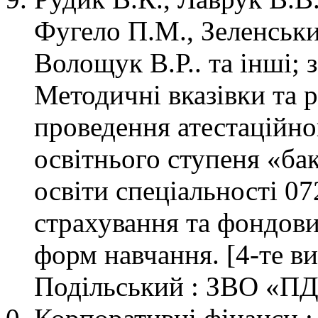
Фугело П.М., Зеленськ
Волощук В.Р.. та інші; з
Методичні вказівки та р
проведення атестаційно
освітнього ступеня «ба
освіти спеціальності 07
страхування та фондови
форм навчання. [4-те ви
Подільський : ЗВО «ПДУ