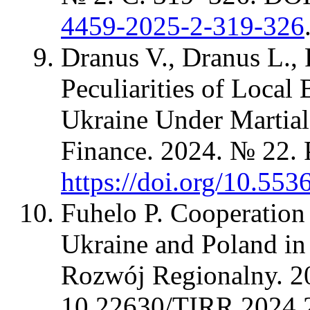
4459-2025-2-319-326
Dranus V., Dranus L., 
Peculiarities of Loca
Ukraine Under Martia
Finance. 2024. № 22. 
https://doi.org/10.55
Fuhelo P. Cooperation 
Ukraine and Poland in 
Rozwój Regionalny. 2
10.22630/TIRR.2024.2