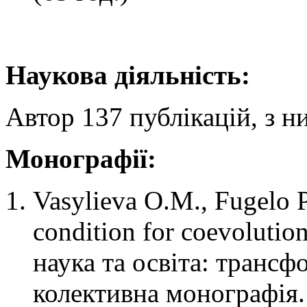
Наукова діяльність:
Автор 137 публікацій, з н
Монографії
:
Vasylieva O.M., Fugelo P
condition for coevolutio
наука та освіта: трансф
колективна монографія. 