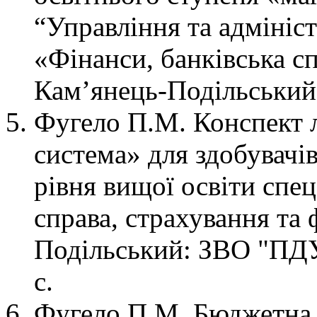
“Управління та адмініс
«Фінанси, банківська сп
Кам’янець-Подільськи
Фугело П.М. Конспект 
система» для здобувачі
рівня вищої освіти спец
справа, страхування та
Подільський: ЗВО "ПДУ
с
Фугело П.М. Бюджетна 