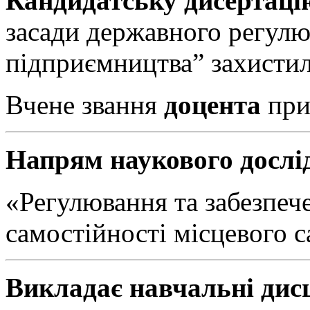
Кандидатську дисертаці
засади державного регулю
підприємництва” захистил
Вчене звання
доцента
при
Напрям наукового дослі
«Регулювання та забезпеч
самостійності місцевого 
Викладає навчальні дис