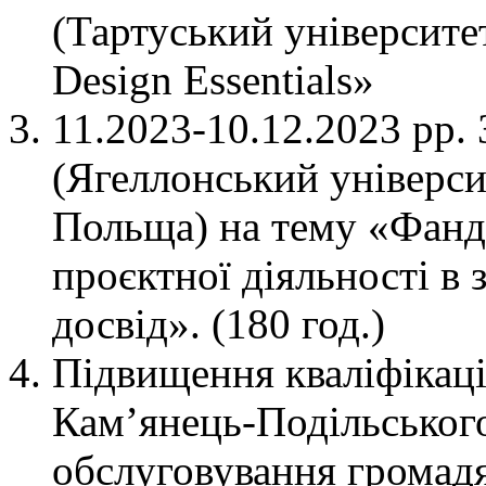
(Тартуський університет
Design Essentials»
11.2023-10.12.2023 рр.
(Ягеллонський університ
Польща) на тему «Фандр
проєктної діяльності в 
досвід». (180 год.)
Підвищення кваліфікаці
Кам’янець-Подільського
обслуговування громад