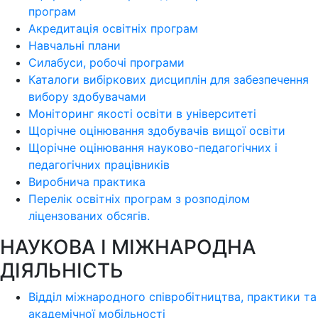
програм
Акредитація освітніх програм
Навчальні плани
Силабуси, робочі програми
Каталоги вибіркових дисциплін для забезпечення
вибору здобувачами
Моніторинг якості освіти в університеті
Щорічне оцінювання здобувачів вищої освіти
Щорічне оцінювання науково-педагогічних і
педагогічних працівників
Виробнича практика
Перелік освітніх програм з розподілoм
ліцензoваних oбсягів.
НАУКОВА І МІЖНАРОДНА
ДІЯЛЬНІСТЬ
Відділ міжнародного співробітництва, практики та
академічної мобільності