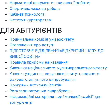
Нормативні документи з виховної роботи
Спортивно-масова робота
Кабінет психолога
Інститут кураторства
ДЛЯ АБІТУРІЄНТІВ
Приймальна комісія університету
Оголошення про вступ
ПІДГОТОВЧЕ ВІДДІЛЕННЯ «ВІДКРИТИЙ ШЛЯХ ДО
ВИЩОЇ ОСВІТИ»
Правила прийому на навчання
Учаснику національного мультипредметного тесту
Учаснику єдиного вступного іспиту та єдиного
фахового вступного випробування
Програми вступних іспитів
Розклади вступних випробувань
Інформаційні матеріали приймальної комісії для
абітурієнтів