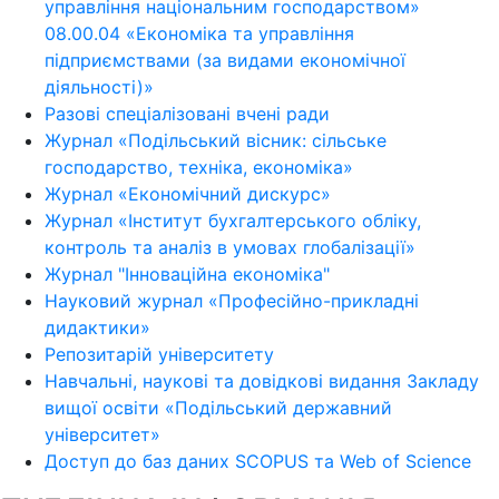
управління національним господарством»
08.00.04 «Економіка та управління
підприємствами (за видами економічної
діяльності)»
Разові спеціалізовані вчені ради
Журнал «Подільський вісник: сільське
господарство, техніка, економіка»
Журнал «Економічний дискурс»
Журнал «Інститут бухгалтерського обліку,
контроль та аналіз в умовах глобалізації»
Журнал "Інноваційна економіка"
Науковий журнал «Професійно-прикладні
дидактики»
Репозитарій університету
Навчальні, наукові та довідкові видання Закладу
вищої освіти «Подільський державний
університет»
Доступ до баз даних SCOPUS та Web of Science