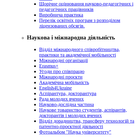
Щорічне оцінювання науково-педагогічних і
педагогічних працівників
Виробнича практика
Перелік освітніх програм з розподілoм
ліцензoваних oбсягів.
Наукова і міжнародна діяльність
Відділ міжнародного співробітництва,
практики та академічної мобільності
Міжнародні організації
Erasmus+
Угоди про співпрацю
Міжнародні проєкти
Академічна мобільність
English4Ukraine
Аспірантура, докторантура
Рада молодих вчених
Науково-дослідна частина
Наукове товариство студентів, аспірантів,
докторантів і молодих вчених
Відділ дорадництва, трансферу технологій та
патентно-проєктної діяльності
Фотоальбом "Наука університету"