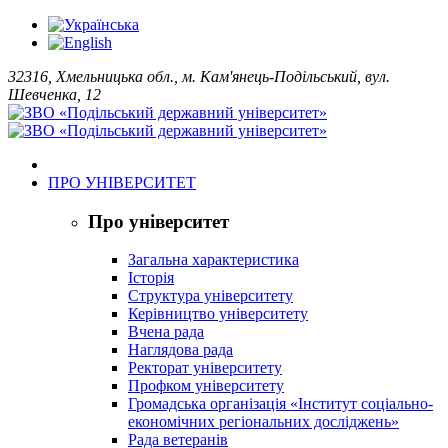
32316, Хмельницька обл., м. Кам'янець-Подільський, вул.
Шевченка, 12
ПРО УНІВЕРСИТЕТ
Про університет
Загальна характеристика
Історія
Структура університету
Керівництво університету
Вчена рада
Наглядова рада
Ректорат університету
Профком університету
Громадська організація «Інститут соціально-
економічних регіональних досліджень»
Рада ветеранів