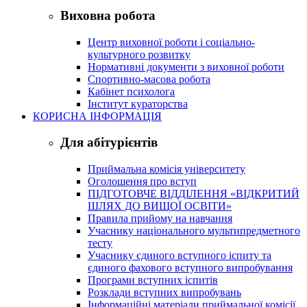
Виховна робота
Центр виховної роботи і соціально-
культурного розвитку
Нормативні документи з виховної роботи
Спортивно-масова робота
Кабінет психолога
Інститут кураторства
КОРИСНА ІНФОРМАЦІЯ
Для абітурієнтів
Приймальна комісія університету
Оголошення про вступ
ПІДГОТОВЧЕ ВІДДІЛЕННЯ «ВІДКРИТИЙ
ШЛЯХ ДО ВИЩОЇ ОСВІТИ»
Правила прийому на навчання
Учаснику національного мультипредметного
тесту
Учаснику єдиного вступного іспиту та
єдиного фахового вступного випробування
Програми вступних іспитів
Розклади вступних випробувань
Інформаційні матеріали приймальної комісії