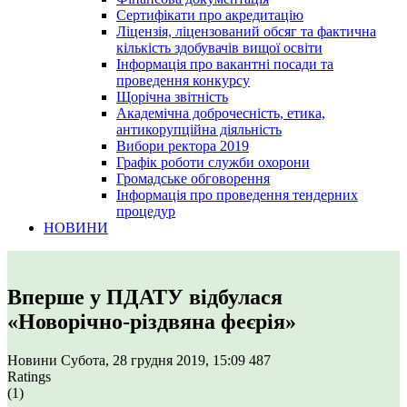
Сертифікати про акредитацію
Ліцензія, ліцензований обсяг та фактична
кількість здобувачів вищої освіти
Інформація про вакантні посади та
проведення конкурсу
Щорічна звітність
Академічна доброчесність, етика,
антикорупційна діяльність
Вибори ректора 2019
Графік роботи служби охорони
Громадське обговорення
Інформація про проведення тендерних
процедур
НОВИНИ
Вперше у ПДАТУ відбулася
«Новорічно-різдвяна феєрія»
Новини
Субота, 28 грудня 2019, 15:09
487
Ratings
(1)