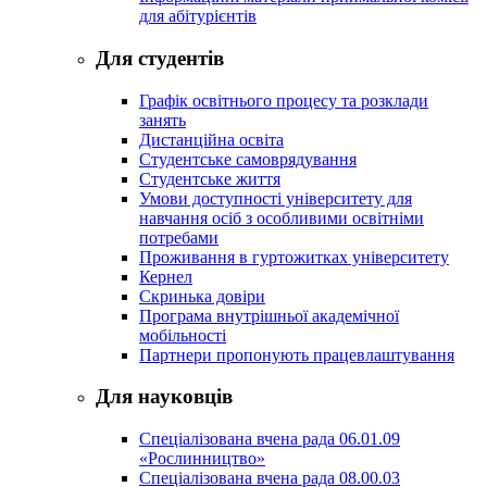
для абітурієнтів
Для студентів
Графік освітнього процесу та розклади
занять
Дистанційна освіта
Студентське самоврядування
Студентське життя
Умови доступності університету для
навчання осіб з особливими освітніми
потребами
Проживання в гуртожитках університету
Кернел
Скринька довіри
Програма внутрішньої академічної
мобільності
Партнери пропонують працевлаштування
Для науковців
Спеціалізована вчена рада 06.01.09
«Рослинництво»
Спеціалізована вчена рада 08.00.03