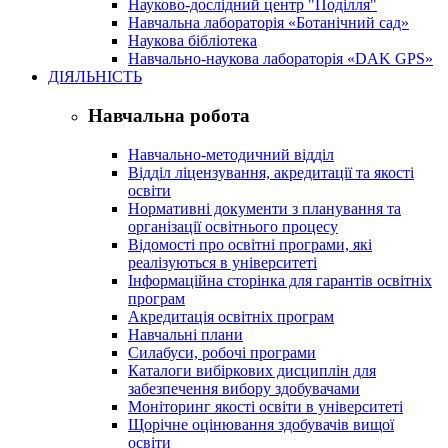
Науково-дослідний центр "Поділля"
Навчальна лабораторія «Ботанічний сад»
Наукова бібліотека
Навчально-наукова лабораторія «DAK GPS»
ДІЯЛЬНІСТЬ
Навчальна робота
Навчально-методичний відділ
Відділ ліцензування, акредитації та якості
освіти
Нормативні документи з планування та
організації освітнього процесу
Відомості про освітні програми, які
реалізуються в університеті
Інформаційна сторінка для гарантів освітніх
програм
Акредитація освітніх програм
Навчальні плани
Силабуси, робочі програми
Каталоги вибіркових дисциплін для
забезпечення вибору здобувачами
Моніторинг якості освіти в університеті
Щорічне оцінювання здобувачів вищої
освіти