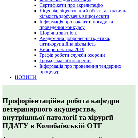
Сертифікати про акредитацію
Ліцензія, ліцензований обсяг та фактична
кількість здобувачів вищої освіти
Інформація про вакантні посади та
проведення конкурсу
Щорічна звітність
Академічна доброчесність, етика,
антикорупційна діяльність
Вибори ректора 2019
Графік роботи служби охорони
Громадське обговорення
Інформація про проведення тендерних
процедур
НОВИНИ
Профорієнтаційна робота кафедри
ветеринарного акушерства,
внутрішньої патології та хірургії
ПДАТУ в Колибаївській ОТГ