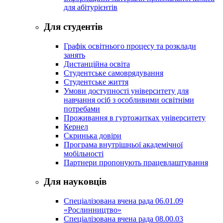
для абітурієнтів
Для студентів
Графік освітнього процесу та розклади
занять
Дистанційна освіта
Студентське самоврядування
Студентське життя
Умови доступності університету для
навчання осіб з особливими освітніми
потребами
Проживання в гуртожитках університету
Кернел
Скринька довіри
Програма внутрішньої академічної
мобільності
Партнери пропонують працевлаштування
Для науковців
Спеціалізована вчена рада 06.01.09
«Рослинництво»
Спеціалізована вчена рада 08.00.03