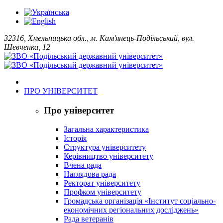
32316, Хмельницька обл., м. Кам'янець-Подільський, вул.
Шевченка, 12
ПРО УНІВЕРСИТЕТ
Про університет
Загальна характеристика
Історія
Структура університету
Керівництво університету
Вчена рада
Наглядова рада
Ректорат університету
Профком університету
Громадська організація «Інститут соціально-
економічних регіональних досліджень»
Рада ветеранів