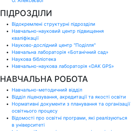
О. Алексеєвої
ПІДРОЗДІЛИ
Відокремлені структурні підрозділи
Навчально-науковий центр підвищення
кваліфікації
Науково-дослідний центр "Поділля"
Навчальна лабораторія «Ботанічний сад»
Наукова бібліотека
Навчально-наукова лабораторія «DAK GPS»
НАВЧАЛЬНА РОБОТА
Навчально-методичний відділ
Відділ ліцензування, акредитації та якості освіти
Нормативні документи з планування та організації
освітнього процесу
Відомості про освітні програми, які реалізуються
в університеті