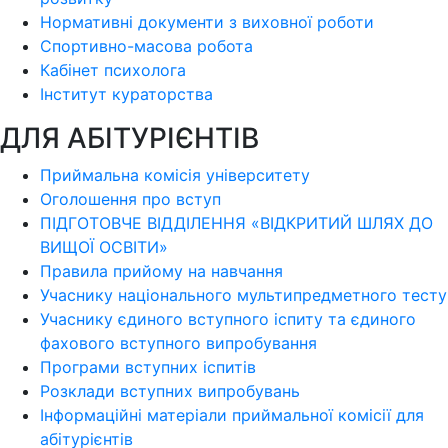
Нормативні документи з виховної роботи
Спортивно-масова робота
Кабінет психолога
Інститут кураторства
ДЛЯ АБІТУРІЄНТІВ
Приймальна комісія університету
Оголошення про вступ
ПІДГОТОВЧЕ ВІДДІЛЕННЯ «ВІДКРИТИЙ ШЛЯХ ДО
ВИЩОЇ ОСВІТИ»
Правила прийому на навчання
Учаснику національного мультипредметного тесту
Учаснику єдиного вступного іспиту та єдиного
фахового вступного випробування
Програми вступних іспитів
Розклади вступних випробувань
Інформаційні матеріали приймальної комісії для
абітурієнтів