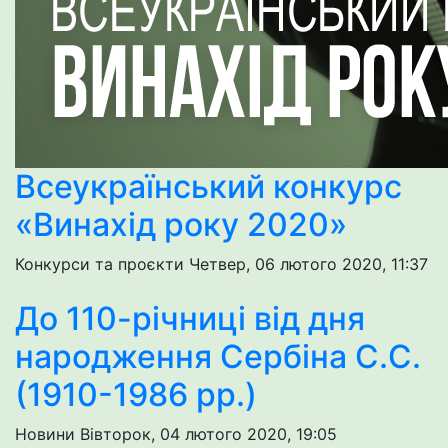
Всеукраїнський конкурс
«Винахід року 2020»
Конкурси та проєкти
Четвер, 06 лютого 2020, 11:37
До 110-річниці від дня
народження Сербіна С.С.
(1910-1986 рр.)
Новини
Вівторок, 04 лютого 2020, 19:05