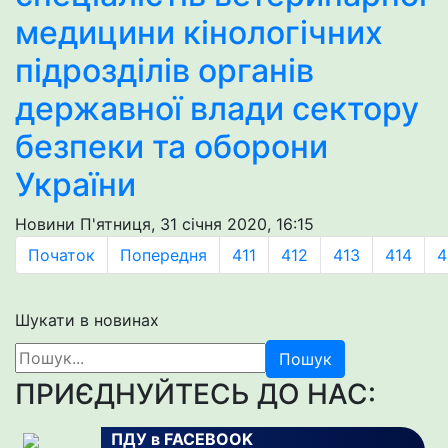
медицини кінологічних
підрозділів органів
державної влади сектору
безпеки та оборони
України
Новини
П'ятниця, 31 січня 2020, 16:15
Початок
Попередня
411
412
413
414
4
Шукати в новинах
Пошук
ПРИЄДНУЙТЕСЬ ДО НАС:
ПДУ в FACEBOOK