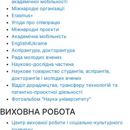
академічної мобільності
Міжнародні організації
Erasmus+
Угоди про співпрацю
Міжнародні проєкти
Академічна мобільність
English4Ukraine
Аспірантура, докторантура
Рада молодих вчених
Науково-дослідна частина
Наукове товариство студентів, аспірантів,
докторантів і молодих вчених
Відділ дорадництва, трансферу технологій та
патентно-проєктної діяльності
Фотоальбом "Наука університету"
ВИХОВНА РОБОТА
Центр виховної роботи і соціально-культурного
розвитку