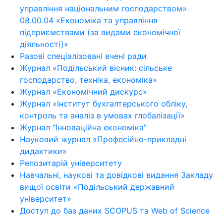
управління національним господарством»
08.00.04 «Економіка та управління
підприємствами (за видами економічної
діяльності)»
Разові спеціалізовані вчені ради
Журнал «Подільський вісник: сільське
господарство, техніка, економіка»
Журнал «Економічний дискурс»
Журнал «Інститут бухгалтерського обліку,
контроль та аналіз в умовах глобалізації»
Журнал "Інноваційна економіка"
Науковий журнал «Професійно-прикладні
дидактики»
Репозитарій університету
Навчальні, наукові та довідкові видання Закладу
вищої освіти «Подільський державний
університет»
Доступ до баз даних SCOPUS та Web of Science