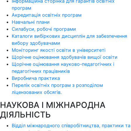
Інформаційна сторінка для гарантів освітніх
програм
Акредитація освітніх програм
Навчальні плани
Силабуси, робочі програми
Каталоги вибіркових дисциплін для забезпечення
вибору здобувачами
Моніторинг якості освіти в університеті
Щорічне оцінювання здобувачів вищої освіти
Щорічне оцінювання науково-педагогічних і
педагогічних працівників
Виробнича практика
Перелік освітніх програм з розподілoм
ліцензoваних oбсягів.
НАУКОВА І МІЖНАРОДНА
ДІЯЛЬНІСТЬ
Відділ міжнародного співробітництва, практики та