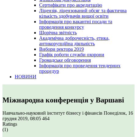
Сертифікати про акредитацію
Ліцензія, ліцензований обсяг та фактична
кількість здобувачів вищої освіти
Інформація про вакантні посади та
проведення конкурсу
Щорічна звітність
Академічна доброчесність, етика,
антикорупційна діяльність
Вибори ректора 2019
Графік роботи служби охорони
Громадське обговорення
Інформація про проведення тендерних
процедур
НОВИНИ
Міжнародна конференція у Варшаві
Навчально-науковий інститут бізнесу і фінансів
Понеділок, 16
грудня 2019, 08:05
464
Ratings
(1)