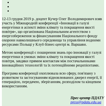
12-13 грудня 2019 р. доцент Кучер Олег Володимирович взяв
участь у Міжнародній конференції «Інновації в галузі
енергетики в аспекті зміни клімату та покращення якості
повітря», що організована Національним агентством з
енергозбереження за фінансуванням Національного фонду
охорони навколишнього середовища та управління водними
ресурсами Польщі у Клуб бізнес-центрі м. Варшави.
Метою конференції є поширення знань про інновації у галузі
енергетики в умовах зміни клімату та покращення якості
повітря, завдяки прямим контактам між постачальниками
інноваційних технологій та їх потенційними реципієнтами.
Програма конференції охоплювала всю сферу, пов'язану з
розвитком та застосуванням відновлюваних джерел енергії, її
генерацією, передачею, зберіганням, розподілом та кінцевим
використанням.
Прес-центр ПДАТУ
press@pdatu.edu.ua