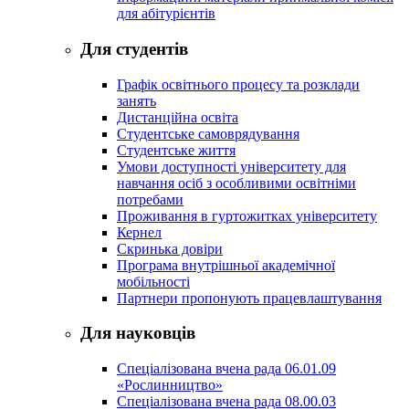
для абітурієнтів
Для студентів
Графік освітнього процесу та розклади
занять
Дистанційна освіта
Студентське самоврядування
Студентське життя
Умови доступності університету для
навчання осіб з особливими освітніми
потребами
Проживання в гуртожитках університету
Кернел
Скринька довіри
Програма внутрішньої академічної
мобільності
Партнери пропонують працевлаштування
Для науковців
Спеціалізована вчена рада 06.01.09
«Рослинництво»
Спеціалізована вчена рада 08.00.03