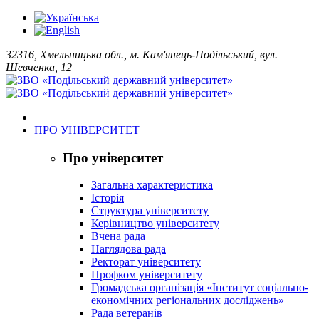
32316, Хмельницька обл., м. Кам'янець-Подільський, вул.
Шевченка, 12
ПРО УНІВЕРСИТЕТ
Про університет
Загальна характеристика
Історія
Структура університету
Керівництво університету
Вчена рада
Наглядова рада
Ректорат університету
Профком університету
Громадська організація «Інститут соціально-
економічних регіональних досліджень»
Рада ветеранів