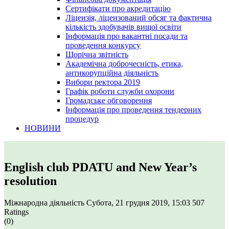
Сертифікати про акредитацію
Ліцензія, ліцензований обсяг та фактична
кількість здобувачів вищої освіти
Інформація про вакантні посади та
проведення конкурсу
Щорічна звітність
Академічна доброчесність, етика,
антикорупційна діяльність
Вибори ректора 2019
Графік роботи служби охорони
Громадське обговорення
Інформація про проведення тендерних
процедур
НОВИНИ
English club PDATU and New Year’s
resolution
Міжнародна діяльність
Субота, 21 грудня 2019, 15:03
507
Ratings
(0)