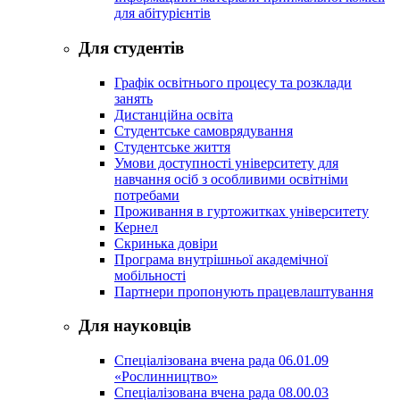
для абітурієнтів
Для студентів
Графік освітнього процесу та розклади
занять
Дистанційна освіта
Студентське самоврядування
Студентське життя
Умови доступності університету для
навчання осіб з особливими освітніми
потребами
Проживання в гуртожитках університету
Кернел
Скринька довіри
Програма внутрішньої академічної
мобільності
Партнери пропонують працевлаштування
Для науковців
Спеціалізована вчена рада 06.01.09
«Рослинництво»
Спеціалізована вчена рада 08.00.03