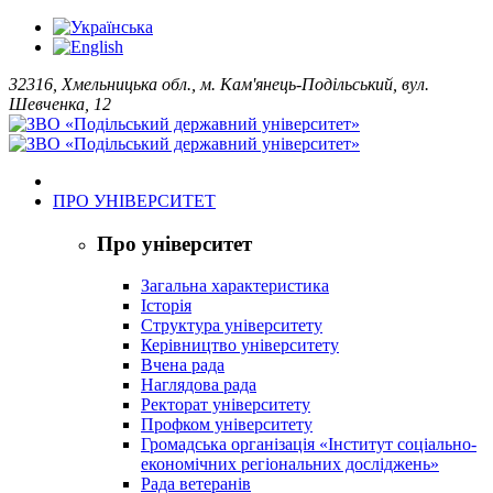
32316, Хмельницька обл., м. Кам'янець-Подільський, вул.
Шевченка, 12
ПРО УНІВЕРСИТЕТ
Про університет
Загальна характеристика
Історія
Структура університету
Керівництво університету
Вчена рада
Наглядова рада
Ректорат університету
Профком університету
Громадська організація «Інститут соціально-
економічних регіональних досліджень»
Рада ветеранів