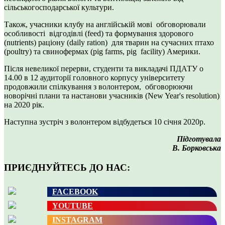
сільськогосподарської культури.
Також, учасники клубу на англійській мові обговорювали
особливості відгодівлі (feed) та формування здорового
(nutrients) раціону (daily ration) для тварин на сучасних птахо
(poultry) та свинофермах (pig farms, pig facility) Америки.
Після невеликої перерви, студенти та викладачі ПДАТУ о
14.00 в 12 аудиторії головного корпусу університету
продовжили спілкування з волонтером, обговорюючи
новорічні плани та настанови учасників (New Year's resolution)
на 2020 рік.
Наступна зустріч з волонтером відбудеться 10 січня 2020р.
Підготувала
В. Борковська
ПРИЄДНУЙТЕСЬ ДО НАС:
FACEBOOK
YOUTUBE
INSTAGRAM