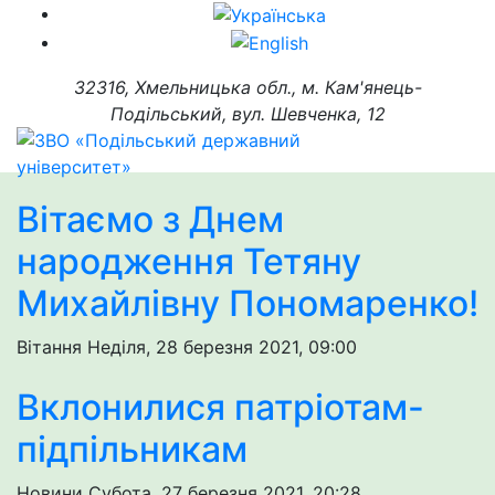
32316, Хмельницька обл., м. Кам'янець-
Подільський, вул. Шевченка, 12
Вітаємо з Днем
народження Тетяну
Михайлівну Пономаренко!
Вітання
Неділя, 28 березня 2021, 09:00
Вклонилися патріотам-
підпільникам
Новини
Субота, 27 березня 2021, 20:28