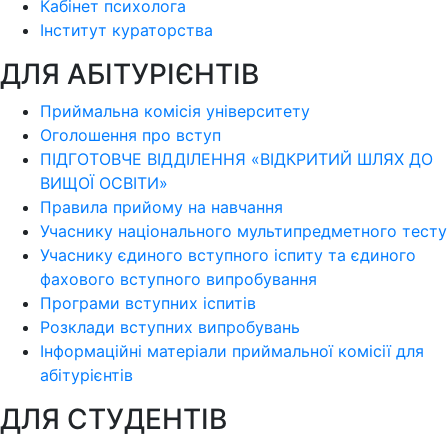
Кабінет психолога
Інститут кураторства
ДЛЯ АБІТУРІЄНТІВ
Приймальна комісія університету
Оголошення про вступ
ПІДГОТОВЧЕ ВІДДІЛЕННЯ «ВІДКРИТИЙ ШЛЯХ ДО
ВИЩОЇ ОСВІТИ»
Правила прийому на навчання
Учаснику національного мультипредметного тесту
Учаснику єдиного вступного іспиту та єдиного
фахового вступного випробування
Програми вступних іспитів
Розклади вступних випробувань
Інформаційні матеріали приймальної комісії для
абітурієнтів
ДЛЯ СТУДЕНТІВ