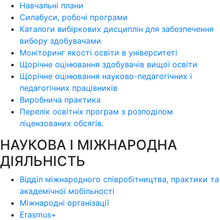
Навчальні плани
Силабуси, робочі програми
Каталоги вибіркових дисциплін для забезпечення
вибору здобувачами
Моніторинг якості освіти в університеті
Щорічне оцінювання здобувачів вищої освіти
Щорічне оцінювання науково-педагогічних і
педагогічних працівників
Виробнича практика
Перелік освітніх програм з розподілoм
ліцензoваних oбсягів.
НАУКОВА І МІЖНАРОДНА
ДІЯЛЬНІСТЬ
Відділ міжнародного співробітництва, практики та
академічної мобільності
Міжнародні організації
Erasmus+