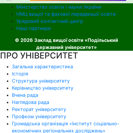
Міністерство освіти і науки України
НМЦ вищої та фахової передвищої освіти
Урядовий контактний центр
Наші партнери
© 2026 Заклад вищої освіти «Подільський
державний університет»
ПРО УНІВЕРСИТЕТ
Загальна характеристика
Історія
Структура університету
Керівництво університету
Вчена рада
Наглядова рада
Ректорат університету
Профком університету
Громадська організація «Інститут соціально-
економічних регіональних досліджень»