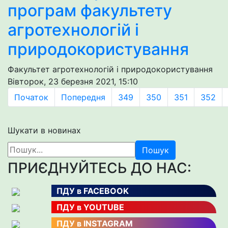
програм факультету
агротехнологій і
природокористування
Факультет агротехнологій і природокористування
Вівторок, 23 березня 2021, 15:10
Початок
Попередня
349
350
351
352
Шукати в новинах
Пошук
ПРИЄДНУЙТЕСЬ ДО НАС:
ПДУ в FACEBOOK
ПДУ в YOUTUBE
ПДУ в INSTAGRAM