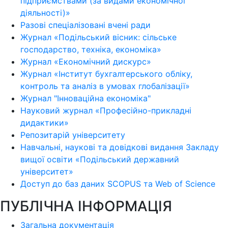
підприємствами (за видами економічної
діяльності)»
Разові спеціалізовані вчені ради
Журнал «Подільський вісник: сільське
господарство, техніка, економіка»
Журнал «Економічний дискурс»
Журнал «Інститут бухгалтерського обліку,
контроль та аналіз в умовах глобалізації»
Журнал "Інноваційна економіка"
Науковий журнал «Професійно-прикладні
дидактики»
Репозитарій університету
Навчальні, наукові та довідкові видання Закладу
вищої освіти «Подільський державний
університет»
Доступ до баз даних SCOPUS та Web of Science
ПУБЛІЧНА ІНФОРМАЦІЯ
Загальна документація