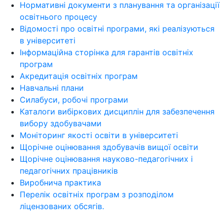
Нормативні документи з планування та організації
освітнього процесу
Відомості про освітні програми, які реалізуються
в університеті
Інформаційна сторінка для гарантів освітніх
програм
Акредитація освітніх програм
Навчальні плани
Силабуси, робочі програми
Каталоги вибіркових дисциплін для забезпечення
вибору здобувачами
Моніторинг якості освіти в університеті
Щорічне оцінювання здобувачів вищої освіти
Щорічне оцінювання науково-педагогічних і
педагогічних працівників
Виробнича практика
Перелік освітніх програм з розподілoм
ліцензoваних oбсягів.