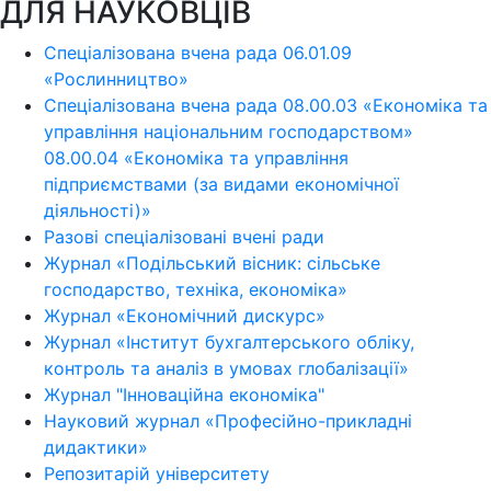
ДЛЯ НАУКОВЦІВ
Спеціалізована вчена рада 06.01.09
«Рослинництво»
Спеціалізована вчена рада 08.00.03 «Економіка та
управління національним господарством»
08.00.04 «Економіка та управління
підприємствами (за видами економічної
діяльності)»
Разові спеціалізовані вчені ради
Журнал «Подільський вісник: сільське
господарство, техніка, економіка»
Журнал «Економічний дискурс»
Журнал «Інститут бухгалтерського обліку,
контроль та аналіз в умовах глобалізації»
Журнал "Інноваційна економіка"
Науковий журнал «Професійно-прикладні
дидактики»
Репозитарій університету