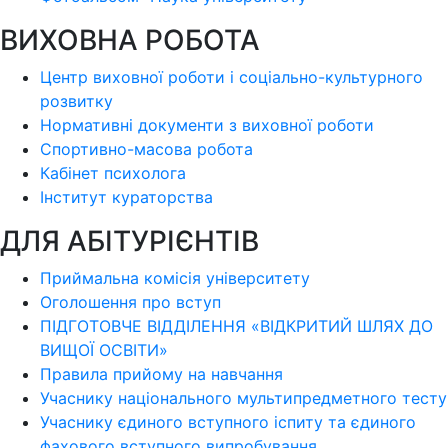
ВИХОВНА РОБОТА
Центр виховної роботи і соціально-культурного
розвитку
Нормативні документи з виховної роботи
Спортивно-масова робота
Кабінет психолога
Інститут кураторства
ДЛЯ АБІТУРІЄНТІВ
Приймальна комісія університету
Оголошення про вступ
ПІДГОТОВЧЕ ВІДДІЛЕННЯ «ВІДКРИТИЙ ШЛЯХ ДО
ВИЩОЇ ОСВІТИ»
Правила прийому на навчання
Учаснику національного мультипредметного тесту
Учаснику єдиного вступного іспиту та єдиного
фахового вступного випробування