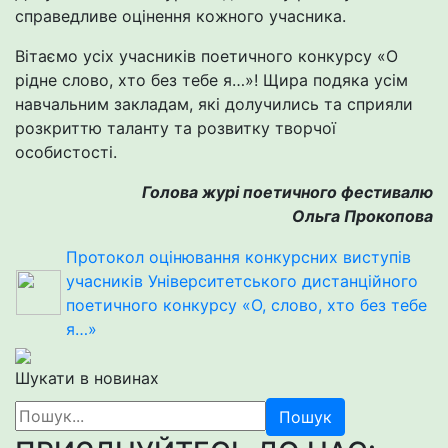
справедливе оцінення кожного учасника.
Вітаємо усіх учасників поетичного конкурсу «О
рідне слово, хто без тебе я…»! Щира подяка усім
навчальним закладам, які долучились та сприяли
розкриттю таланту та розвитку творчої
особистості.
Голова журі поетичного фестивалю
Ольга Прокопова
Протокол оцінювання конкурсних виступів
учасників Університетського дистанційного
поетичного конкурсу «О, слово, хто без тебе
я…»
Шукати в новинах
Пошук