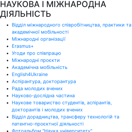
НАУКОВА І МІЖНАРОДНА
ДІЯЛЬНІСТЬ
Відділ міжнародного співробітництва, практики та
академічної мобільності
Міжнародні організації
Erasmus+
Угоди про співпрацю
Міжнародні проєкти
Академічна мобільність
English4Ukraine
Аспірантура, докторантура
Рада молодих вчених
Науково-дослідна частина
Наукове товариство студентів, аспірантів,
докторантів і молодих вчених
Відділ дорадництва, трансферу технологій та
патентно-проєктної діяльності
Фотоальбом "Наука університету"