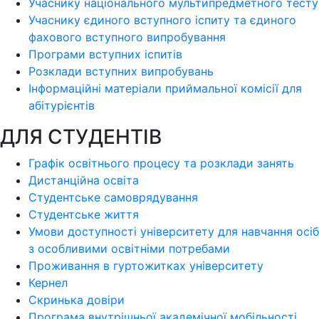
Учаснику національного мультипредметного тесту
Учаснику єдиного вступного іспиту та єдиного
фахового вступного випробування
Програми вступних іспитів
Розклади вступних випробувань
Інформаційні матеріали приймальної комісії для
абітурієнтів
ДЛЯ СТУДЕНТІВ
Графік освітнього процесу та розклади занять
Дистанційна освіта
Студентське самоврядування
Студентське життя
Умови доступності університету для навчання осіб
з особливими освітніми потребами
Проживання в гуртожитках університету
Кернел
Скринька довіри
Програма внутрішньої академічної мобільності