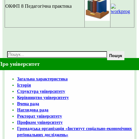
ОКФП 8
Педагогічна практика
Пошук
Про університет
Загальна характеристика
Історія
Структура університету
Керівництво університету
Вчена рада
Наглядова рада
Ректорат університету
Профком університету
Громадська організація «Інститут соціально-економічних
регіональних досліджень»