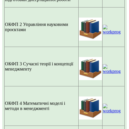
ОКФП 2
Управління науковими
проєктами
ОКФП 3
Сучасні теорії і концепції
менеджменту
ОКФП 4
Математичні моделі і
методи в менеджменті