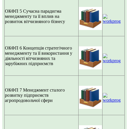
ОКФП 5
Сучасна парадигма
менеджменту та її вплив на
розвиток вітчизняного бізнесу
ОКФП 6
Концепція стратегічного
менеджменту та її використання у
діяльності вітчизняних та
зарубіжних підприємств
ОКФП 7
Менеджмент сталого
розвитку підприємств
агропродовольчої сфери