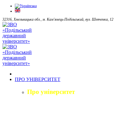
32316, Хмельницька обл., м. Кам'янець-Подільський, вул. Шевченка, 12
ПРО УНІВЕРСИТЕТ
Про університет
Загальна характеристика
Історія
Структура університету
Керівництво університету