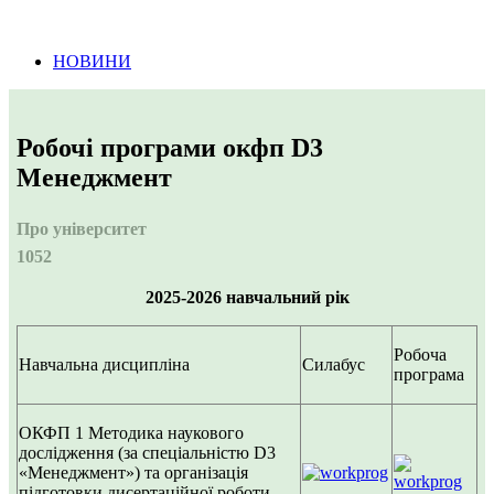
Інформація про проведення тендерних
процедур
НОВИНИ
Робочі програми окфп D3
Менеджмент
Про університет
1052
2025-2026 навчальний рік
Робоча
Навчальна дисципліна
Силабус
програма
ОКФП 1
Методика наукового
дослідження (за спеціальністю D3
«Менеджмент») та організація
підготовки дисертаційної роботи