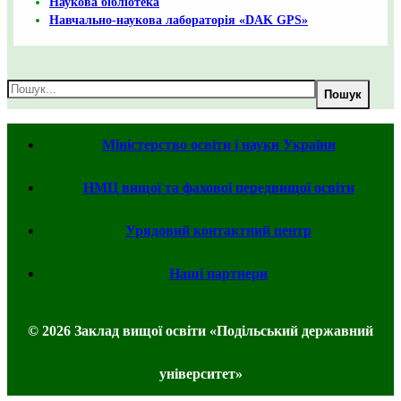
Наукова бібліотека
Навчально-наукова лабораторія «DAK GPS»
Пошук
Міністерство освіти і науки України
НМЦ вищої та фахової передвищої освіти
Урядовий контактний центр
Наші партнери
© 2026 Заклад вищої освіти «Подільський державний
університет»