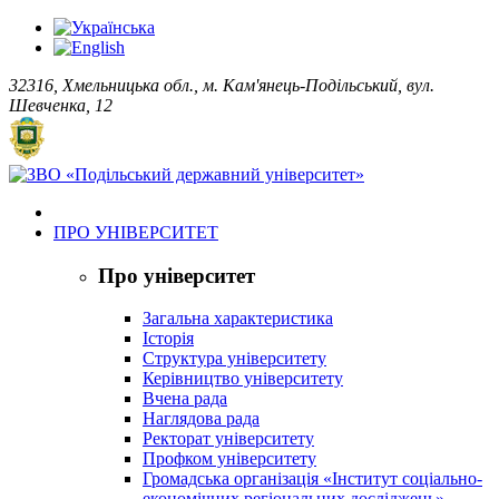
32316, Хмельницька обл., м. Кам'янець-Подільський, вул.
Шевченка, 12
ПРО УНІВЕРСИТЕТ
Про університет
Загальна характеристика
Історія
Структура університету
Керівництво університету
Вчена рада
Наглядова рада
Ректорат університету
Профком університету
Громадська організація «Інститут соціально-
економічних регіональних досліджень»