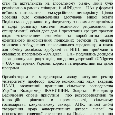
стан та актуальність на глобальному рівні», який було
реалізовано в рамках співпраці із «UNIgreen + UA» у форматі
виїзного пізнівально - екскурсійного нетворкінгу. Ціллю
зібрання було ознайомлення здобувачів вищої освіти
Подільського державного університету із новими тенденціями
в сфері розвитку системи технічного регулювання та
стандартизації, обмін досвідом і презентація кращих практик
щодо «озеленення» економіки та виробництва задля
ефективного використання природних ресурсів та енергії,
уникнення забруднення навколишнього середовища, а також
для обміну досвідом. Здобувачі та НПП, що приймали в
обмінах за програмою «UNIgreen + UA» поділились досвідом
та запропонували ряд заходів, що до популяризації «UNIgreen
+ UA» на теренах України, користь та перспективи від даної
програми.
Організатором та модератором заходу виступив ректор
університету, професор, доктор економічних наук, академік
НААН, заслужений працівник сільського господарства
України Володимир ІВАНИШИН. Зокрема, Володимир
Васильович оповів присутнім про ресурсоефективні та
інноваційні рішення в промисловості, сільському
господарстві, комунальному секторі, АПК, типові хибні
твердження щодо альтернативних джерел енергії та
перспективи сонячної енергетики на Поділлі, а також про