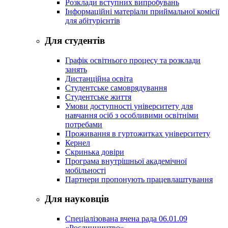
Розклади вступних випробувань
Інформаційні матеріали приймальної комісії
для абітурієнтів
Для студентів
Графік освітнього процесу та розклади
занять
Дистанційна освіта
Студентське самоврядування
Студентське життя
Умови доступності університету для
навчання осіб з особливими освітніми
потребами
Проживання в гуртожитках університету
Кернел
Скринька довіри
Програма внутрішньої академічної
мобільності
Партнери пропонують працевлаштування
Для науковців
Спеціалізована вчена рада 06.01.09
«Рослинництво»