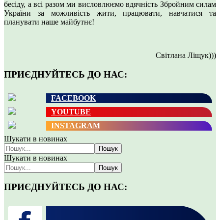
бесіду, а всі разом ми висловлюємо вдячність Збройним силам
України за можливість жити, працювати, навчатися та
планувати наше майбутнє!
Світлана Ліщук)))
ПРИЄДНУЙТЕСЬ ДО НАС:
FACEBOOK
YOUTUBE
INSTAGRAM
Шукати в новинах
Пошук
Шукати в новинах
Пошук
ПРИЄДНУЙТЕСЬ ДО НАС: