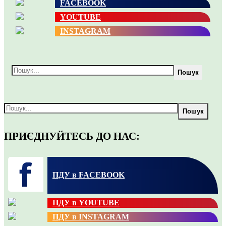
FACEBOOK
YOUTUBE
INSTAGRAM
Пошук
Пошук
ПРИЄДНУЙТЕСЬ ДО НАС:
ПДУ в FACEBOOK
ПДУ в YOUTUBE
ПДУ в INSTAGRAM