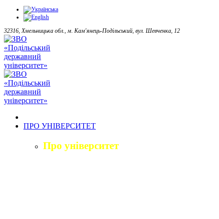
32316, Хмельницька обл., м. Кам'янець-Подільський, вул. Шевченка, 12
ПРО УНІВЕРСИТЕТ
Про університет
Загальна характеристика
Історія
Структура університету
Керівництво університету