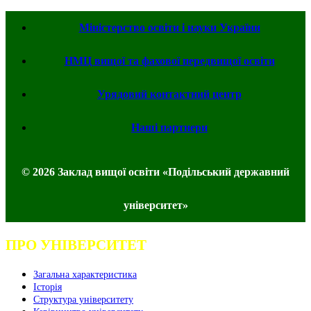
Міністерство освіти і науки України
НМЦ вищої та фахової передвищої освіти
Урядовий контактний центр
Наші партнери
© 2026 Заклад вищої освіти «Подільський державний
університет»
ПРО УНІВЕРСИТЕТ
Загальна характеристика
Історія
Структура університету