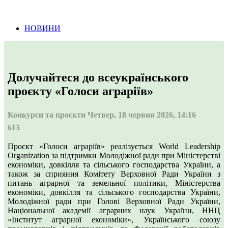
Інформація про проведення тендерних
процедур
НОВИНИ
Долучайтеся до всеукраїнського
проєкту «Голоси аграріїв»
Конкурси та проєкти
Четвер, 18 червня 2026, 14:16
613
Проєкт «Голоси аграріїв» реалізується World Leadership
Organization за підтримки Молодіжної ради при Міністерстві
економіки, довкілля та сільського господарства України, а
також за сприяння Комітету Верховної Ради України з
питань аграрної та земельної політики, Міністерства
економіки, довкілля та сільського господарства України,
Молодіжної ради при Голові Верховної Ради України,
Національної академії аграрних наук України, ННЦ
«Інститут аграрної економіки», Українського союзу