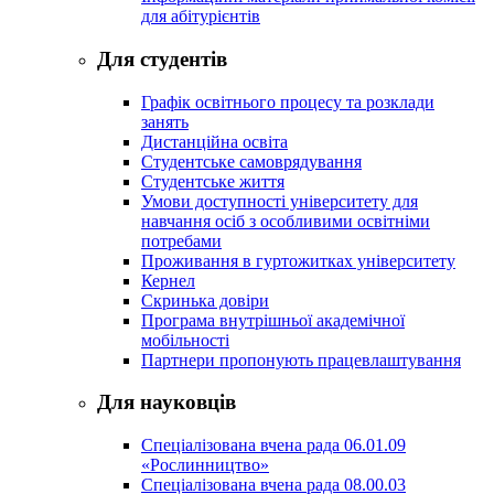
для абітурієнтів
Для студентів
Графік освітнього процесу та розклади
занять
Дистанційна освіта
Студентське самоврядування
Студентське життя
Умови доступності університету для
навчання осіб з особливими освітніми
потребами
Проживання в гуртожитках університету
Кернел
Скринька довіри
Програма внутрішньої академічної
мобільності
Партнери пропонують працевлаштування
Для науковців
Спеціалізована вчена рада 06.01.09
«Рослинництво»
Спеціалізована вчена рада 08.00.03