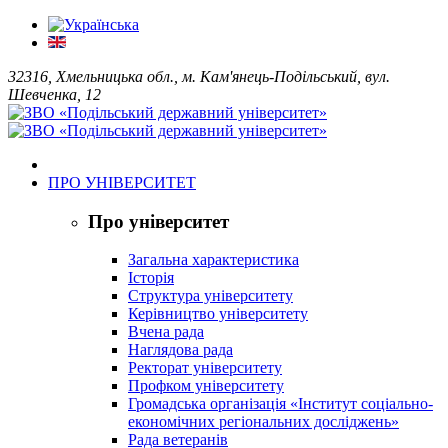
32316, Хмельницька обл., м. Кам'янець-Подільський, вул.
Шевченка, 12
ПРО УНІВЕРСИТЕТ
Про університет
Загальна характеристика
Історія
Структура університету
Керівництво університету
Вчена рада
Наглядова рада
Ректорат університету
Профком університету
Громадська організація «Інститут соціально-
економічних регіональних досліджень»
Рада ветеранів