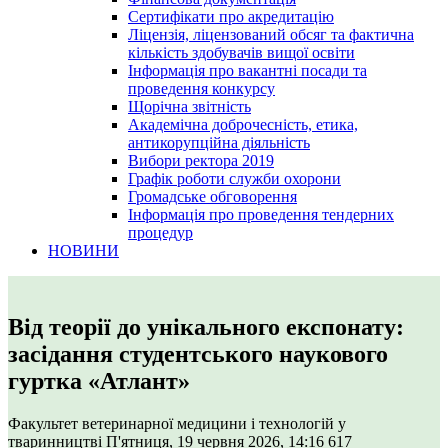
Сертифікати про акредитацію
Ліцензія, ліцензований обсяг та фактична
кількість здобувачів вищої освіти
Інформація про вакантні посади та
проведення конкурсу
Щорічна звітність
Академічна доброчесність, етика,
антикорупційна діяльність
Вибори ректора 2019
Графік роботи служби охорони
Громадське обговорення
Інформація про проведення тендерних
процедур
НОВИНИ
Від теорії до унікального експонату:
засідання студентського наукового
гуртка «Атлант»
Факультет ветеринарної медицини і технологій у
тваринництві
П'ятниця, 19 червня 2026, 14:16
617