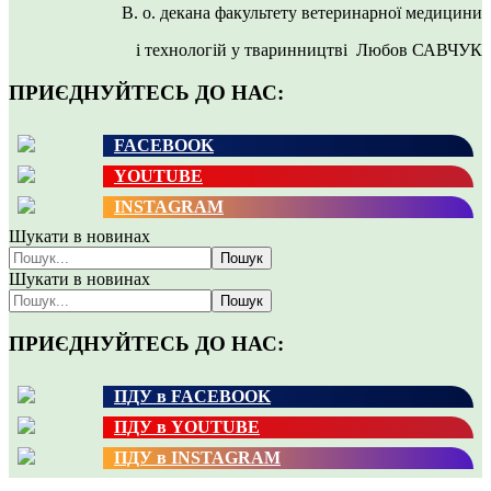
В. о. декана факультету ветеринарної медицини
і технологій у тваринництві Любов САВЧУК
ПРИЄДНУЙТЕСЬ ДО НАС:
FACEBOOK
YOUTUBE
INSTAGRAM
Шукати в новинах
Пошук
Шукати в новинах
Пошук
ПРИЄДНУЙТЕСЬ ДО НАС:
ПДУ в FACEBOOK
ПДУ в YOUTUBE
ПДУ в INSTAGRAM