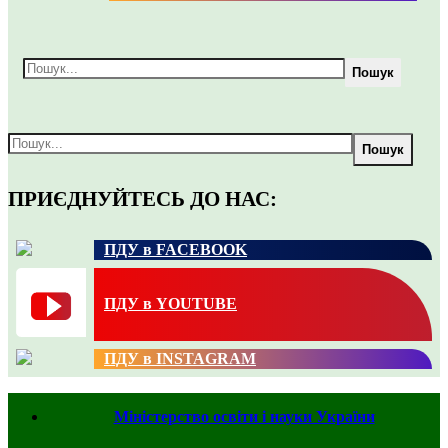
Пошук
Пошук
ПРИЄДНУЙТЕСЬ ДО НАС:
ПДУ в FACEBOOK
ПДУ в YOUTUBE
ПДУ в INSTAGRAM
Міністерство освіти і науки України