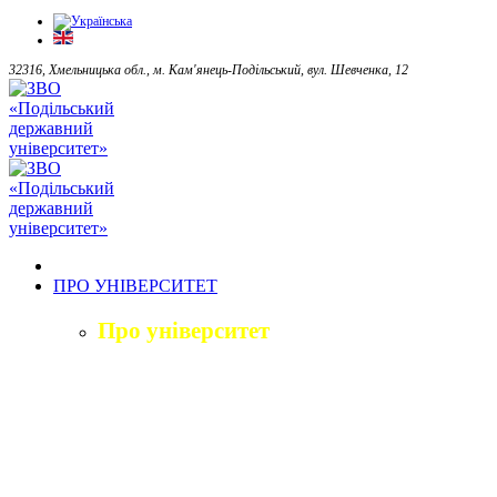
32316, Хмельницька обл., м. Кам'янець-Подільський, вул. Шевченка, 12
ПРО УНІВЕРСИТЕТ
Про університет
Загальна характеристика
Історія
Структура університету
Керівництво університету