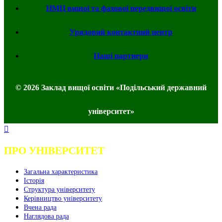
НМЦ вищої та фахової передвищої освіти
Урядовий контактний центр
Наші партнери
© 2026 Заклад вищої освіти «Подільський державний
університет»
ПРО УНІВЕРСИТЕТ
Загальна характеристика
Історія
Структура університету
Керівництво університету
Вчена рада
Наглядова рада