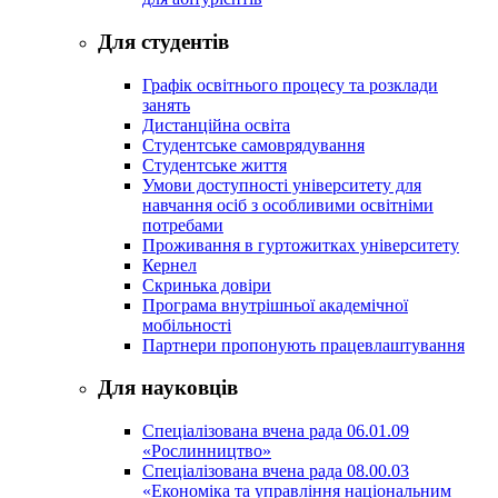
Для студентів
Графік освітнього процесу та розклади
занять
Дистанційна освіта
Студентське самоврядування
Студентське життя
Умови доступності університету для
навчання осіб з особливими освітніми
потребами
Проживання в гуртожитках університету
Кернел
Скринька довіри
Програма внутрішньої академічної
мобільності
Партнери пропонують працевлаштування
Для науковців
Спеціалізована вчена рада 06.01.09
«Рослинництво»
Спеціалізована вчена рада 08.00.03
«Економіка та управління національним