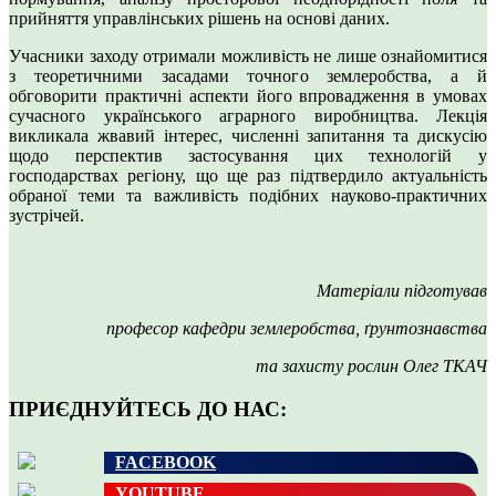
прийняття управлінських рішень на основі даних.
Учасники заходу отримали можливість не лише ознайомитися
з теоретичними засадами точного землеробства, а й
обговорити практичні аспекти його впровадження в умовах
сучасного українського аграрного виробництва. Лекція
викликала жвавий інтерес, численні запитання та дискусію
щодо перспектив застосування цих технологій у
господарствах регіону, що ще раз підтвердило актуальність
обраної теми та важливість подібних науково-практичних
зустрічей.
Матеріали підготував
професор кафедри землеробства, ґрунтознавства
та захисту рослин Олег ТКАЧ
ПРИЄДНУЙТЕСЬ ДО НАС:
FACEBOOK
YOUTUBE