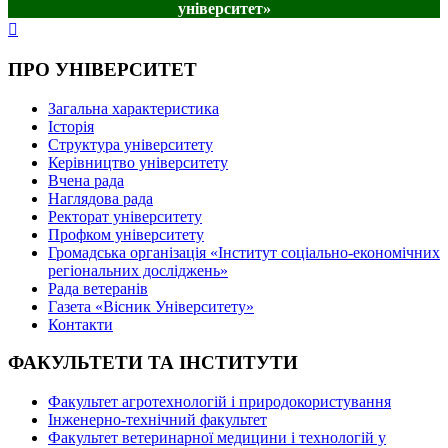
університет»
ПРО УНІВЕРСИТЕТ
Загальна характеристика
Історія
Структура університету
Керівництво університету
Вчена рада
Наглядова рада
Ректорат університету
Профком університету
Громадська організація «Інститут соціально-економічних
регіональних досліджень»
Рада ветеранів
Газета «Вісник Університету»
Контакти
ФАКУЛЬТЕТИ ТА ІНСТИТУТИ
Факультет агротехнологій і природокористування
Інженерно-технічний факультет
Факультет ветеринарної медицини і технологій у