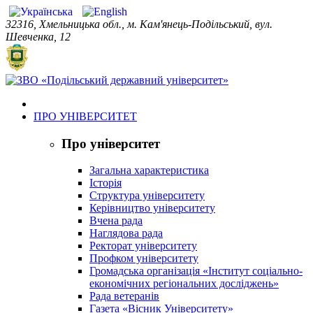
32316, Хмельницька обл., м. Кам'янець-Подільський, вул.
Шевченка, 12
ПРО УНІВЕРСИТЕТ
Про університет
Загальна характеристика
Історія
Структура університету
Керівництво університету
Вчена рада
Наглядова рада
Ректорат університету
Профком університету
Громадська організація «Інститут соціально-
економічних регіональних досліджень»
Рада ветеранів
Газета «Вісник Університету»