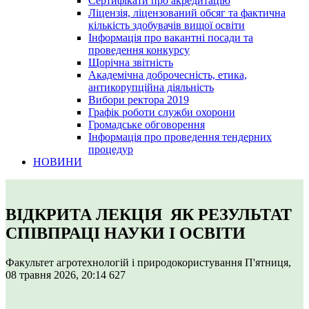
Сертифікати про акредитацію
Ліцензія, ліцензований обсяг та фактична
кількість здобувачів вищої освіти
Інформація про вакантні посади та
проведення конкурсу
Щорічна звітність
Академічна доброчесність, етика,
антикорупційна діяльність
Вибори ректора 2019
Графік роботи служби охорони
Громадське обговорення
Інформація про проведення тендерних
процедур
НОВИНИ
ВІДКРИТА ЛЕКЦІЯ ЯК РЕЗУЛЬТАТ
СПІВПРАЦІ НАУКИ І ОСВІТИ
Факультет агротехнологій і природокористування
П'ятниця,
08 травня 2026, 20:14
627