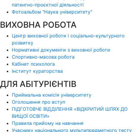
патентно-проєктної діяльності
Фотоальбом "Наука університету"
ВИХОВНА РОБОТА
Центр виховної роботи і соціально-культурного
розвитку
Нормативні документи з виховної роботи
Спортивно-масова робота
Кабінет психолога
Інститут кураторства
ДЛЯ АБІТУРІЄНТІВ
Приймальна комісія університету
Оголошення про вступ
ПІДГОТОВЧЕ ВІДДІЛЕННЯ «ВІДКРИТИЙ ШЛЯХ ДО
ВИЩОЇ ОСВІТИ»
Правила прийому на навчання
Учаснику національного мультипредметного тесту