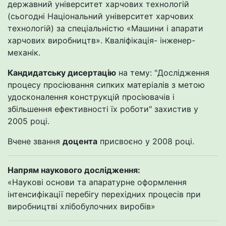
державний університет харчових технологій
(сьогодні Національний університет харчових
технологій) за спеціальністю «Машини і апарати
харчових виробництв». Кваліфікація- інженер-
механік.
Кандидатську дисертацію
на тему: "Дослідження
процесу просіювання сипких матеріалів з метою
удосконалення конструкцій просіювачів і
збільшення ефективності їх роботи" захистив у
2005 році.
Вчене звання
доцента
присвоєно у 2008 році.
Напрям наукового дослідження:
«Наукові основи та апаратурне оформлення
інтенсифікації перебігу перехідних процесів при
виробництві хлібобулочних виробів»