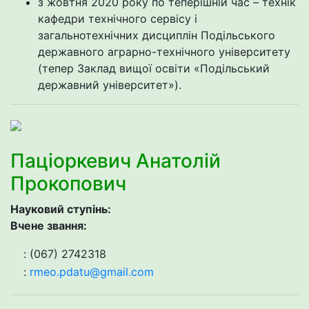
з жовтня 2020 року по теперішній час – технік
кафедри технічного сервісу і
загальнотехнічних дисциплін Подільського
державного аграрно-технічного університету
(тепер Заклад вищої освіти «Подільський
державний університет»).
Паціоркевич Анатолій
Прокопович
Науковий ступінь:
Вчене звання:
: (067) 2742318
:
rmeo.pdatu@gmail.com