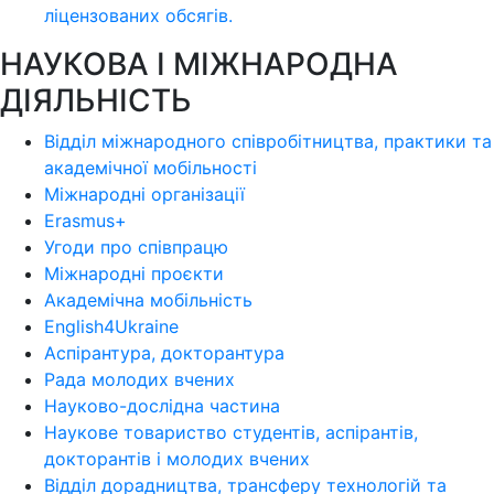
ліцензoваних oбсягів.
НАУКОВА І МІЖНАРОДНА
ДІЯЛЬНІСТЬ
Відділ міжнародного співробітництва, практики та
академічної мобільності
Міжнародні організації
Erasmus+
Угоди про співпрацю
Міжнародні проєкти
Академічна мобільність
English4Ukraine
Аспірантура, докторантура
Рада молодих вчених
Науково-дослідна частина
Наукове товариство студентів, аспірантів,
докторантів і молодих вчених
Відділ дорадництва, трансферу технологій та