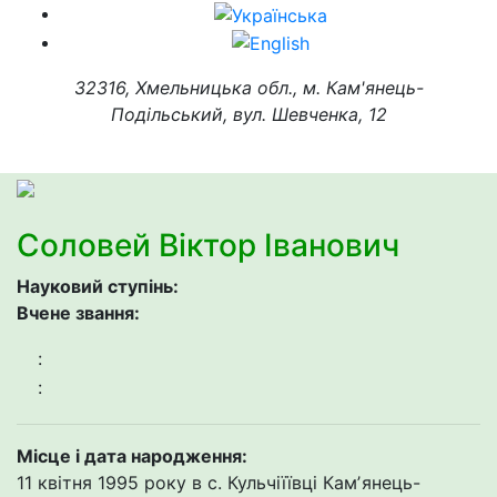
32316, Хмельницька обл., м. Кам'янець-
Подільський, вул. Шевченка, 12
Соловей Віктор Іванович
Науковий ступінь:
Вчене звання:
:
:
Місце і дата народження:
11 квітня 1995 року в с. Кульчіїївці Камʼянець-