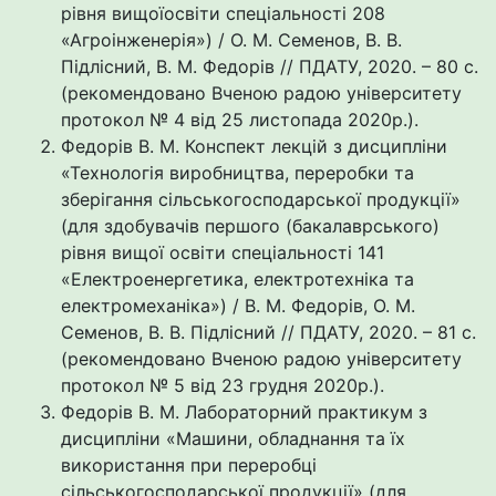
рівня вищоїосвіти спеціальності 208
«Агроінженерія») / О. М. Семенов, В. В.
Підлісний, В. М. Федорів // ПДАТУ, 2020. – 80 с.
(рекомендовано Вченою радою університету
протокол № 4 від 25 листопада 2020р.).
Федорів В. М. Конспект лекцій з дисципліни
«Технологія виробництва, переробки та
зберігання сільськогосподарської продукції»
(для здобувачів першого (бакалаврського)
рівня вищої освіти спеціальності 141
«Електроенергетика, електротехніка та
електромеханіка») / В. М. Федорів, О. М.
Семенов, В. В. Підлісний // ПДАТУ, 2020. – 81 с.
(рекомендовано Вченою радою університету
протокол № 5 від 23 грудня 2020р.).
Федорів В. М. Лабораторний практикум з
дисципліни «Машини, обладнання та їх
використання при переробці
сільськогосподарської продукції» (для