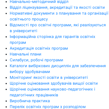
Навчально-методичний відділ
Відділ ліцензування, акредитації та якості освіти
Нормативні документи з планування та організації
освітнього процесу
Відомості про освітні програми, які реалізуються
в університеті
Інформаційна сторінка для гарантів освітніх
програм
Акредитація освітніх програм
Навчальні плани
Силабуси, робочі програми
Каталоги вибіркових дисциплін для забезпечення
вибору здобувачами
Моніторинг якості освіти в університеті
Щорічне оцінювання здобувачів вищої освіти
Щорічне оцінювання науково-педагогічних і
педагогічних працівників
Виробнича практика
Перелік освітніх програм з розподілoм