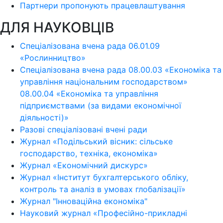
Партнери пропонують працевлаштування
ДЛЯ НАУКОВЦІВ
Спеціалізована вчена рада 06.01.09
«Рослинництво»
Спеціалізована вчена рада 08.00.03 «Економіка та
управління національним господарством»
08.00.04 «Економіка та управління
підприємствами (за видами економічної
діяльності)»
Разові спеціалізовані вчені ради
Журнал «Подільський вісник: сільське
господарство, техніка, економіка»
Журнал «Економічний дискурс»
Журнал «Інститут бухгалтерського обліку,
контроль та аналіз в умовах глобалізації»
Журнал "Інноваційна економіка"
Науковий журнал «Професійно-прикладні