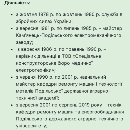
Діяльність:
з жовтня 1978 р. по жовтень 1980 р. служба в
збройних силах України;
з вересня 1981 р. по липень 1985 р. – майстер
Кам'янець-Подільського електромеханічного
заводу;
з вересня 1986 р. по травень 1990 р. –
керівник дільниці в ТОВ «Спеціальне
конструкторське бюро медичної
електротехніки»;
з червня 1990 р. по 2001 р. навчальний
майстер кафедри ремонту машин і технології
металів Подільської державної аграрно-
технічної академії;
з вересня 2001 по серпень 2019 року – технік
кафедри ремонту машин та енергообладнання
Подільського державного аграрно-технічного
університету;