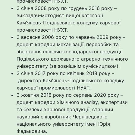
промисловості НУХТ.
З січня 2008 року по грудень 2016 року –
викладач-методист вищої категорії
Кам'янець-Подільського коледжу харчової
промисловості НУХТ.
З вересня 2006 року по червень 2009 року –
доцент кафедри механізації, переробки та
зберігання сільськогосподарської продукції
Подільського державного аграрно-технічного
університету (за зовнішнім сумісництвом).
З січня 2017 року по квітень 2018 року –
директор Кам'янець-Подільського коледжу
харчової промисловості НУХТ.
З жовтня 2018 року по серпень 2020 року –
доцент кафедри хімічного аналізу, експертизи
та безпеки харчової продукції, старший
науковий співробітник Чернівецького
національного університету імені Юрія
Федьковича.