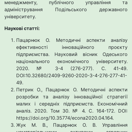
менеджменту, публічного управління та
адміністрування Подільського державного
університету.
Наукові статті:
Пацарнюк О. Методичні аспекти аналізу
ефективності інноваційного проєкту
підприємства. Науковий вісник Одеського
національного економічного університету.
2020. № 3-4 (276-277). С. 41-49.
DOI:10.32680/2409-9260-2020-3-4-276-277-41-
49.
Петрик О., Пацарнюк О. Методичні аспекти
розробки та аналізу інноваційної стратегії
малих і середніх підприємств. Економічний
аналіз. 2020. Том 30. № 4. С. 164-172. DOI:
https://doi.org/10.35774/econa2020.04.164.
Жук М. В., Пацарнюк О. В. Управління
нематеріальними активами аграрних