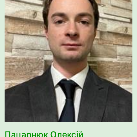
Пацарнюк Олексій