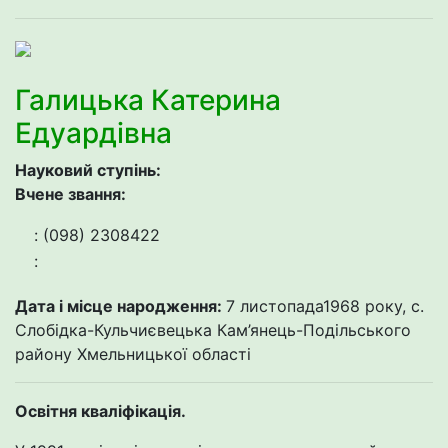
Галицька Катерина
Едуардівна
Науковий ступінь:
Вчене звання:
: (098) 2308422
:
Дата і місце народження:
7 листопада1968 року, с.
Слобідка-Кульчиєвецька Кам’янець-Подільського
району Хмельницької області
Освітня кваліфікація.