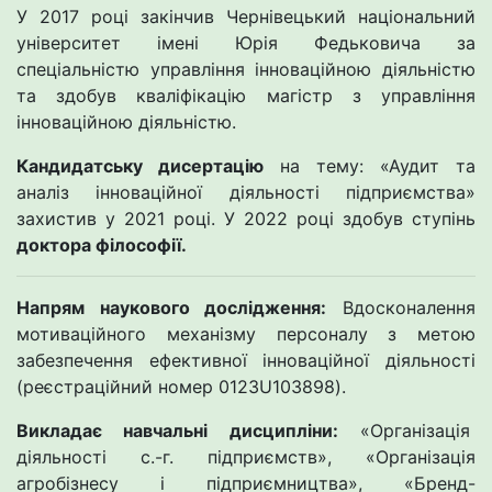
У 2017 році закінчив Чернівецький національний
університет імені Юрія Федьковича за
спеціальністю управління інноваційною діяльністю
та здобув кваліфікацію магістр з управління
інноваційною діяльністю.
Кандидатську дисертацію
на тему: «Аудит та
аналіз інноваційної діяльності підприємства»
захистив у 2021 році. У 2022 році здобув ступінь
доктора філософії.
Напрям наукового дослідження:
Вдосконалення
мотиваційного механізму персоналу з метою
забезпечення ефективної інноваційної діяльності
(реєстраційний номер 0123U103898).
Викладає навчальні дисципліни:
«Організація
діяльності с.-г. підприємств», «Організація
агробізнесу і підприємництва», «Бренд-