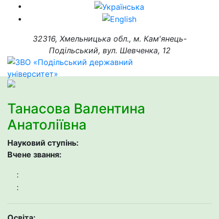
32316, Хмельницька обл., м. Кам'янець-
Подільський, вул. Шевченка, 12
Танасова Валентина
Анатоліївна
Науковий ступінь:
Вчене звання:
:
:
Освіта: