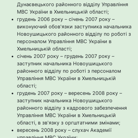
Дунаєвецького районного відділу Управління
МВС України в Хмельницькій області;
грудень 2006 року – січень 2007 року –
виконуючий обов'язки заступника начальника
Новоушицького районного відділу по роботі з
персоналом Управління МВС України в
Хмельницькій області;
січень 2007 року – грудень 2007 року –
заступник начальника Новоушицького
районного відділу по роботі з персоналом
Управління МВС України в Хмельницькій
області;
грудень 2007 року – вересень 2008 року –
заступник начальника Новоушицького
районного відділу з кадрового забезпечення
Управління МВС України в Хмельницькій
області, в зв'язку з оргштатними змінами;
вересень 2008 року – слухач Академії
управління МВС України;