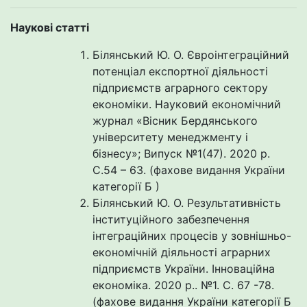
Наукові статті
Білянський Ю. О. Євроінтеграційний
потенціал експортної діяльності
підприємств аграрного сектору
економіки. Науковий економічний
журнал «Вісник Бердянського
університету менеджменту і
бізнесу»; Випуск №1(47). 2020 р.
С.54 – 63. (фахове видання України
категорії Б )
Білянський Ю. О. Результативність
інституційного забезпечення
інтеграційних процесів у зовнішньо-
економічній діяльності аграрних
підприємств України. Інноваційна
економіка. 2020 р.. №1. С. 67 -78.
(фахове видання України категорії Б