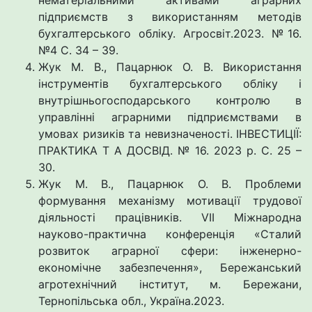
підприємств з використанням методів
бухгалтерського обліку. Агросвіт.2023. №16.
№4 С. 34 – 39.
Жук М. В., Пацарнюк О. В. Використання
інструментів бухгалтерського обліку і
внутрішньогосподарського контролю в
управлінні аграрними підприємствами в
умовах ризиків та невизначеності. ІНВЕСТИЦІЇ:
ПРАКТИКА Т А ДОСВІД. № 16. 2023 р. С. 25 –
30.
Жук М. В., Пацарнюк О. В. Проблеми
формування механізму мотивації трудової
діяльності працівників. VII Міжнародна
науково-практична конференція «Cталий
розвиток аграрної сфери: інженерно-
економічне забезпечення», Бережанський
агротехнічний інститут, м. Бережани,
Тернопільська обл., Україна.2023.