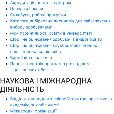
Акредитація освітніх програм
Навчальні плани
Силабуси, робочі програми
Каталоги вибіркових дисциплін для забезпечення
вибору здобувачами
Моніторинг якості освіти в університеті
Щорічне оцінювання здобувачів вищої освіти
Щорічне оцінювання науково-педагогічних і
педагогічних працівників
Виробнича практика
Перелік освітніх програм з розподілoм
ліцензoваних oбсягів.
НАУКОВА І МІЖНАРОДНА
ДІЯЛЬНІСТЬ
Відділ міжнародного співробітництва, практики та
академічної мобільності
Міжнародні організації