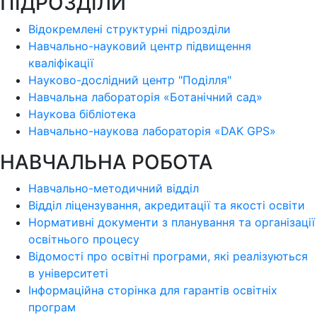
ПІДРОЗДІЛИ
Відокремлені структурні підрозділи
Навчально-науковий центр підвищення
кваліфікації
Науково-дослідний центр "Поділля"
Навчальна лабораторія «Ботанічний сад»
Наукова бібліотека
Навчально-наукова лабораторія «DAK GPS»
НАВЧАЛЬНА РОБОТА
Навчально-методичний відділ
Відділ ліцензування, акредитації та якості освіти
Нормативні документи з планування та організації
освітнього процесу
Відомості про освітні програми, які реалізуються
в університеті
Інформаційна сторінка для гарантів освітніх
програм