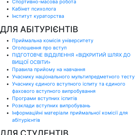
Спортивно-масова робота
Кабінет психолога
Інститут кураторства
ДЛЯ АБІТУРІЄНТІВ
Приймальна комісія університету
Оголошення про вступ
ПІДГОТОВЧЕ ВІДДІЛЕННЯ «ВІДКРИТИЙ ШЛЯХ ДО
ВИЩОЇ ОСВІТИ»
Правила прийому на навчання
Учаснику національного мультипредметного тесту
Учаснику єдиного вступного іспиту та єдиного
фахового вступного випробування
Програми вступних іспитів
Розклади вступних випробувань
Інформаційні матеріали приймальної комісії для
абітурієнтів
ДЛЯ СТУДЕНТІВ