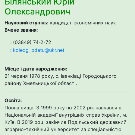
Білянський Юрій
Олександрович
Науковий ступінь:
кандидат економічних наук
Вчене звання:
: (03849) 74-2-72
:
koledg_pdatu@ukr.net
Місце і дата народження:
21 червня 1978 року, с. Іванківці Городоцького
району Хмельницької області.
Освіта:
Повна вища. З 1999 року по 2002 рік навчався в
Національній академії внутрішніх справ України, м.
Київ. В 2019 році закінчив Подільський державний
аграрно-технічний університет за спеціальністю