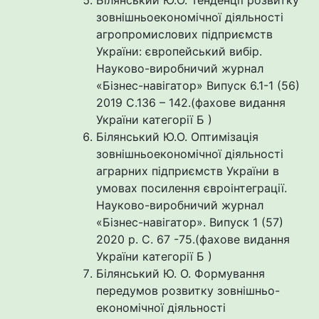
зовнішньоекономічної діяльності
агропромислових підприємств
України: європейський вибір.
Науково-виробничий журнал
«Бізнес-навігатор» Випуск 6.1-1 (56)
2019 С.136 – 142.(фахове видання
України категорії Б )
Білянський Ю.О. Оптимізація
зовнішньоекономічної діяльності
аграрних підприємств України в
умовах посилення євроінтеграції.
Науково-виробничий журнал
«Бізнес-навігатор». Випуск 1 (57)
2020 р. С. 67 -75.(фахове видання
України категорії Б )
Білянський Ю. О. Формування
передумов розвитку зовнішньо-
економічної діяльності