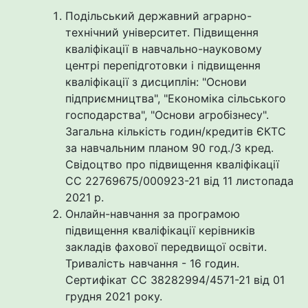
Подільський державний аграрно-
технічний університет. Підвищення
кваліфікації в навчально-науковому
центрі перепідготовки і підвищення
кваліфікації з дисциплін: "Основи
підприємництва", "Економіка сільського
господарства", "Основи агробізнесу".
Загальна кількість годин/кредитів ЄКТС
за навчальним планом 90 год./3 кред.
Свідоцтво про підвищення кваліфікації
СС 22769675/000923-21 від 11 листопада
2021 р.
Онлайн-навчання за програмою
підвищення кваліфікації керівників
закладів фахової передвищої освіти.
Тривалість навчання - 16 годин.
Сертифікат СС 38282994/4571-21 від 01
грудня 2021 року.