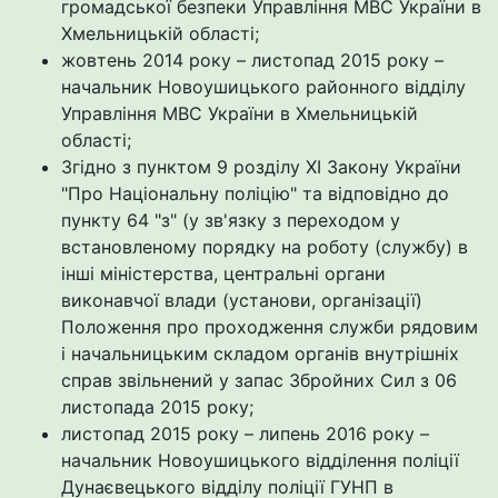
громадської безпеки Управління МВС України в
Хмельницькій області;
жовтень 2014 року – листопад 2015 року –
начальник Новоушицького районного відділу
Управління МВС України в Хмельницькій
області;
Згідно з пунктом 9 розділу XI Закону України
"Про Національну поліцію" та відповідно до
пункту 64 "з" (у зв'язку з переходом у
встановленому порядку на роботу (службу) в
інші міністерства, центральні органи
виконавчої влади (установи, організації)
Положення про проходження служби рядовим
і начальницьким складом органів внутрішніх
справ звільнений у запас Збройних Сил з 06
листопада 2015 року;
листопад 2015 року – липень 2016 року –
начальник Новоушицького відділення поліції
Дунаєвецького відділу поліції ГУНП в