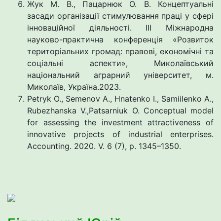
Жук М. В., Пацарнюк О. В. Концептуальні
засади організації стимулювання праці у сфері
інноваційної діяльності. III Міжнародна
науково-практична конференція «Розвиток
територіальних громад: правові, економічні та
соціальні аспекти», Миколаївський
національний аграрний університет, м.
Миколаїв, Україна.2023.
Petryk O., Semenov A., Hnatenko I., Samiilenko A.,
Rubezhanska V.,Patsarniuk O. Conceptual model
for assessing the investment attractiveness of
innovative projects of industrial enterprises.
Accounting. 2020. V. 6 (7), p. 1345–1350.