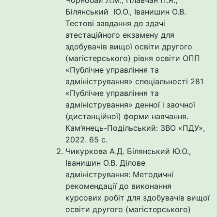
Білянський Ю.О., Іванишин О.В.
Тестові завдання до здачі
атестаційного екзамену для
здобувачів вищої освіти другого
(магістерського) рівня освіти ОПП
«Публічне управління та
адміністрування» спеціальності 281
«Публічне управління та
адміністрування» денної і заочної
(дистанційної) форми навчання.
Кам’янець-Подільський: ЗВО «ПДУ»,
2022. 65 с.
Чикуркова А.Д. Білянський Ю.О.,
Іванишин О.В. Ділове
адміністрування: Методичні
рекомендації до виконання
курсових робіт для здобувачів вищої
освіти другого (магістерського)