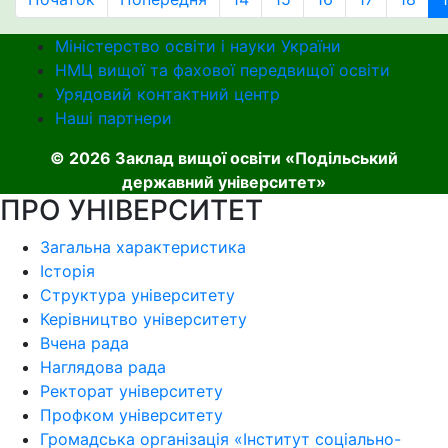
Міністерство освіти і науки України
НМЦ вищої та фахової передвищої освіти
Урядовий контактний центр
Наші партнери
© 2026 Заклад вищої освіти «Подільський
державний університет»
ПРО УНІВЕРСИТЕТ
Загальна характеристика
Історія
Структура університету
Керівництво університету
Вчена рада
Наглядова рада
Ректорат університету
Профком університету
Громадська організація «Інститут соціально-