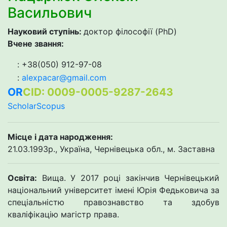
Васильович
Науковий ступінь:
доктор філософії (PhD)
Вчене звання:
: +38(050) 912-97-08
:
alexpacar@gmail.com
OR
CID: 0009-0005-9287-2643
Scholar
Scopus
Місце і дата народження:
21.03.1993р., Україна, Чернівецька обл., м. Заставна
Освіта:
Вища. У 2017 році закінчив Чернівецький
національний університет імені Юрія Федьковича за
спеціальністю правознавство та здобув
кваліфікацію магістр права.