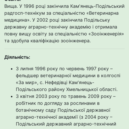
Вища. У 1996 році закінчила Кам'янець-Подільський
радгосп-технікум за спеціальністю «Ветеринарна
медицина». У 2002 році закінчила Подільську
державну аграрно-технічну академію і отримала
повну вищу освіту за спеціальністю «Зооінженерія»
та здобула кваліфікацію зооінженера.
Діяльність:
З липня 1996 року по червень 1997 року –
фельдшер ветеринарної медицини в колгоспі
«За мир», с. Нефедівці Кам'янець-
Подільського району Хмельницької області.
З квітня 2003 року по травень 2009 року –
робітник по догляду за рослинами в
ботанічному саду Подільської державної
аграрно-технічної академії (з 2004 року –
Подільський державний аграрно-технічний