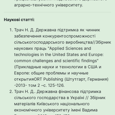
аграрно-технічного університету.
Наукові статті:
Трач Н. Д. Державна підтримка як чинник
забезпечення конкурентоспроможності
сільськогосподарського виробництва//Збірник
наукових праць "Applied Sciences and
technologies in the United States and Europe:
common challenges and scientific findings"
(Прикладные науки и технологии в США и
Европе: общие проблемы и научные
открытияORT Publishing (Штутгарт, Германия)
-2013- том 2 –с. 125-126.
Трач Н. Д.. Державна фінансова підтримка
сільського господарства в Україні // Збірник
матеріалів Київського національного
економічного університету імені Вадима