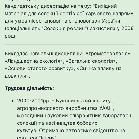
Кандидатську дисертацію на тему: "Вихідний
матеріал для селекції сортів сої харчового напряму
для умов лісостепової та степової зон України"
(спеціальність "Селекція рослин") захистила у 2006
році.
Викладає навчальні дисципліни: Агрометерологія»,
«Ландшафтна екологія», «Загальна екологія»,
«Основи сталого розвитку», «Оцінка впливу на
довкілля».
Трудова діяльність:
2000-2001рр. – Буковинський інститут
агропромислового виробництва УААН,
молодший науковий співробітник лабораторії
селекції та насінництва бобових
культур. Отримано авторське свідоцтво на
сорт сої “Ксеня”.