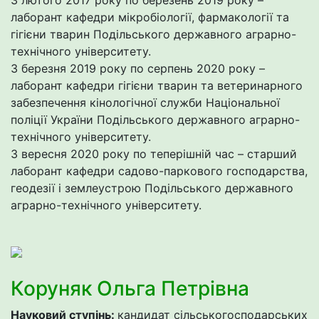
З лютого 2017 року по березень 2019 року –
лаборант кафедри мікробіології, фармакології та
гігієни тварин Подільського державного аграрно-
технічного університету.
З березня 2019 року по серпень 2020 року –
лаборант кафедри гігієни тварин та ветеринарного
забезпечення кінологічної служби Національної
поліції України Подільського державного аграрно-
технічного університету.
З вересня 2020 року по теперішній час – старший
лаборант кафедри садово-паркового господарства,
геодезії і землеустрою Подільського державного
аграрно-технічного університету.
Коруняк Ольга Петрівна
Науковий ступінь:
кандидат сільськогосподарських