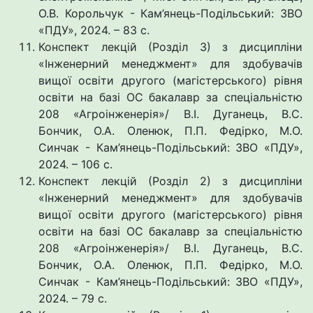
О.В. Корольчук - Кам’янець-Подільський: ЗВО
«ПДУ», 2024. – 83 с.
Конспект лекцій (Розділ 3) з дисципліни
«Інженерний менеджмент» для здобувачів
вищої освіти другого (магістерського) рівня
освіти на базі ОС бакалавр за спеціальністю
208 «Агроінженерія»/ В.І. Дуганець, В.С.
Бончик, О.А. Оленюк, П.П. Федірко, М.О.
Синчак - Кам’янець-Подільський: ЗВО «ПДУ»,
2024. – 106 с.
Конспект лекцій (Розділ 2) з дисципліни
«Інженерний менеджмент» для здобувачів
вищої освіти другого (магістерського) рівня
освіти на базі ОС бакалавр за спеціальністю
208 «Агроінженерія»/ В.І. Дуганець, В.С.
Бончик, О.А. Оленюк, П.П. Федірко, М.О.
Синчак - Кам’янець-Подільський: ЗВО «ПДУ»,
2024. – 79 с.